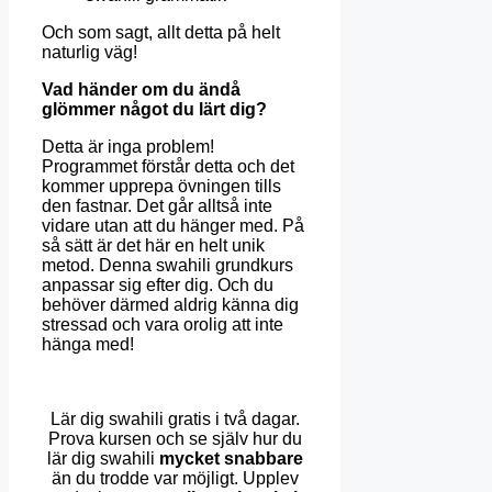
Och som sagt, allt detta på helt
naturlig väg!
Vad händer om du ändå
glömmer något du lärt dig?
Detta är inga problem!
Programmet förstår detta och det
kommer upprepa övningen tills
den fastnar. Det går alltså inte
vidare utan att du hänger med. På
så sätt är det här en helt unik
metod. Denna swahili grundkurs
anpassar sig efter dig. Och du
behöver därmed aldrig känna dig
stressad och vara orolig att inte
hänga med!
Lär dig swahili gratis i två dagar.
Prova kursen och se själv hur du
lär dig swahili
mycket snabbare
än du trodde var möjligt. Upplev