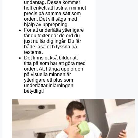
undantag. Dessa kommer
helt enkelt att fastna i minnet
precis på samma sätt som
orden. Det vill säga med
hjälp av upprepning.
För att underlätta ytterligare
får du texter där de ord du
just nu lär dig ingår. Du får
både läsa och lyssna på
texterna.
Det finns också bilder att
titta på som har att göra med
orden. Att hänga upp orden
på visuella minnen är
ytterligare ett plus som
underlättar inlärningen
betydligt!