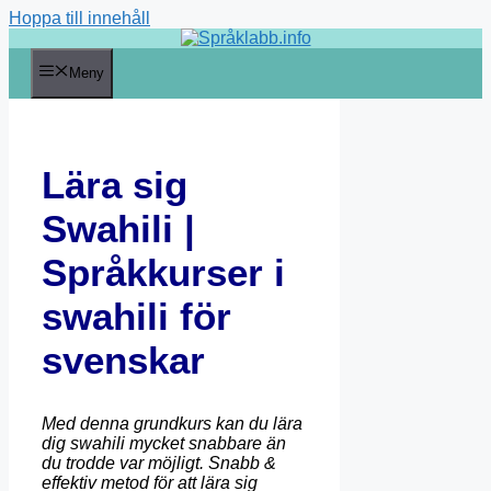
Hoppa till innehåll
Meny
Lära sig
Swahili |
Språkkurser i
swahili för
svenskar
Med denna grundkurs kan du lära
dig swahili mycket snabbare än
du trodde var möjligt. Snabb &
effektiv metod för att lära sig