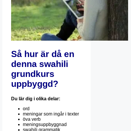
Så hur är då en
denna swahili
grundkurs
uppbyggd?
Du lär dig i olika delar:
ord
meningar som ingår i texter
öva verb
meningsuppbyggnad
swahili grammatik