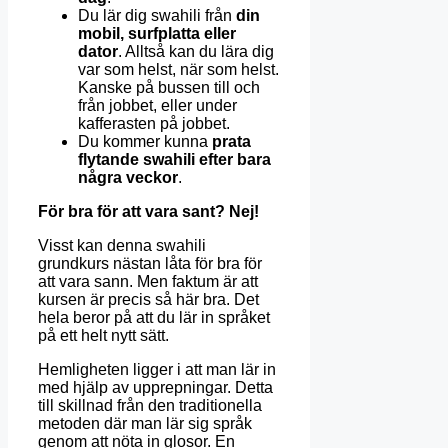
Du lär dig swahili från
din
mobil, surfplatta eller
dator
. Alltså kan du lära dig
var som helst, när som helst.
Kanske på bussen till och
från jobbet, eller under
kafferasten på jobbet.
Du kommer kunna
prata
flytande swahili efter bara
några veckor
.
För bra för att vara sant? Nej!
Visst kan denna swahili
grundkurs nästan låta för bra för
att vara sann. Men faktum är att
kursen är precis så här bra. Det
hela beror på att du lär in språket
på ett helt nytt sätt.
Hemligheten ligger i att man lär in
med hjälp av upprepningar. Detta
till skillnad från den traditionella
metoden där man lär sig språk
genom att nöta in glosor. En