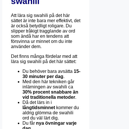
swahili
Att lära sig swahili på det här
sättet är inte bara mer effektivt, det
är också betydligt roligare. Du
slipper tråkigt tragglande av ord
som ändå har en tendens att
försvinna ur minnet om du inte
använder dem.
Det finns många fördelar med att
lära sig swahili på det här sättet:
Du behöver bara avsätta
15-
30 minuter per dag
.
Med den här tekniken går
inlärningen av swahili ca
30% procent snabbare än
vid traditionella metoder
.
Då det lärs in i
långtidsminnet
kommer du
aldrig glömma de swahili
ord du väl lärt dig.
Du får
nya övningar varje
dag
.