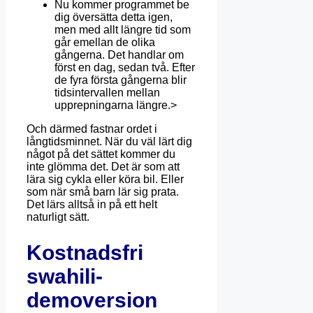
Nu kommer programmet be
dig översätta detta igen,
men med allt längre tid som
går emellan de olika
gångerna. Det handlar om
först en dag, sedan två. Efter
de fyra första gångerna blir
tidsintervallen mellan
upprepningarna längre.>
Och därmed fastnar ordet i
långtidsminnet. När du väl lärt dig
något på det sättet kommer du
inte glömma det. Det är som att
lära sig cykla eller köra bil. Eller
som när små barn lär sig prata.
Det lärs alltså in på ett helt
naturligt sätt.
Kostnadsfri
swahili-
demoversion