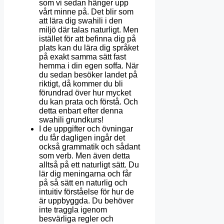
som vi sedan hänger upp
vårt minne på. Det blir som
att lära dig swahili i den
miljö där talas naturligt. Men
istället för att befinna dig på
plats kan du lära dig språket
på exakt samma sätt fast
hemma i din egen soffa. När
du sedan besöker landet på
riktigt, då kommer du bli
förundrad över hur mycket
du kan prata och förstå. Och
detta enbart efter denna
swahili grundkurs!
I de uppgifter och övningar
du får dagligen ingår det
också grammatik och sådant
som verb. Men även detta
alltså på ett naturligt sätt. Du
lär dig meningarna och får
på så sätt en naturlig och
intuitiv förståelse för hur de
är uppbyggda. Du behöver
inte traggla igenom
besvärliga regler och