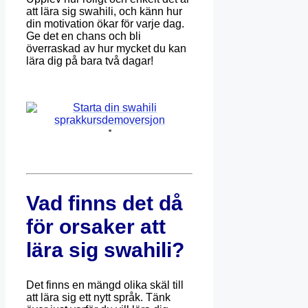
att lära sig swahili, och känn hur
din motivation ökar för varje dag.
Ge det en chans och bli
överraskad av hur mycket du kan
lära dig på bara två dagar!
*
Vad finns det då
för orsaker att
lära sig swahili?
Det finns en mängd olika skäl till
att lära sig ett nytt språk. Tänk