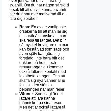
över just varför du vill lära dig
swahili. Om du har någon särskild
orsak till att du vill kunna swahili
blir du ännu mer motiverad till att
lära dig språket.
Resa:
En av de vanligaste
orsakerna till att man lär sig
ett språk är kanske att man
ska resa till landet. Det blir
så mycket trevligare om man
kan förstå vad som sägs och
även själv kan göra sig
förstådd. Inte bara blir det
enklare på hotell och
restauranger, du kommer
också lättare i kontakt med
lokalbefolkningen. Och att
skaffa sig nya vänner är ju
faktiskt den största
belöningen när man reser!
Vänner:
Som sagt är det
lättare att lära känna
människor på sina resor.
Men det är också lättare få