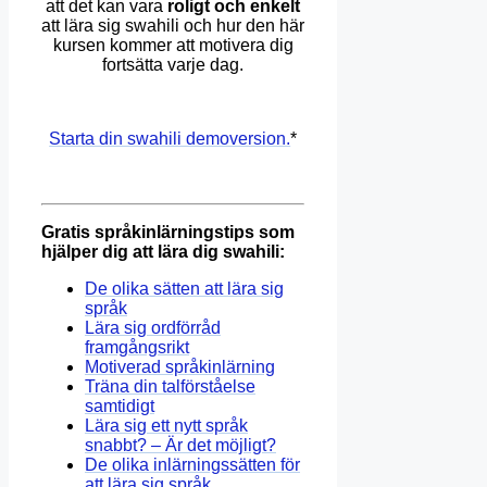
att det kan vara
roligt och enkelt
att lära sig swahili och hur den här
kursen kommer att motivera dig
fortsätta varje dag.
Starta din swahili demoversion.
*
Gratis språkinlärningstips som
hjälper dig att lära dig swahili:
De olika sätten att lära sig
språk
Lära sig ordförråd
framgångsrikt
Motiverad språkinlärning
Träna din talförståelse
samtidigt
Lära sig ett nytt språk
snabbt? – Är det möjligt?
De olika inlärningssätten för
att lära sig språk