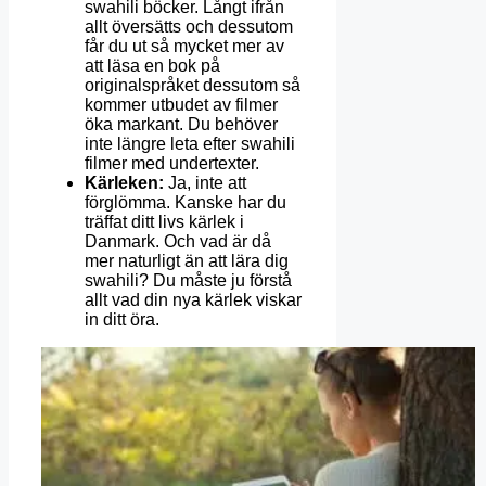
swahili böcker. Långt ifrån
allt översätts och dessutom
får du ut så mycket mer av
att läsa en bok på
originalspråket dessutom så
kommer utbudet av filmer
öka markant. Du behöver
inte längre leta efter swahili
filmer med undertexter.
Kärleken:
Ja, inte att
förglömma. Kanske har du
träffat ditt livs kärlek i
Danmark. Och vad är då
mer naturligt än att lära dig
swahili? Du måste ju förstå
allt vad din nya kärlek viskar
in ditt öra.