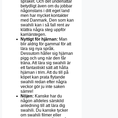
språket. Och det underlättar
betydligt även om du jobbar
någonstans i ditt eget land
men har mycket kontakter
med Danmark. Den som kan
swahili kan i så fall rent av
klättra några steg uppför
karriärstegen.
Nyttigt för hjärnan:
Man
blir aldrig för gammal för att
lära sig nya språk.
Dessutom håller sig hjärnan
pigg och ung när den får
träna. Att lära sig swahili är
ett fantastiskt sätt att hålla
hjärnan i trim. Att du till på
köpet kan prata flytande
swahili redan efter några
veckor gör ju inte saken
sämre!
Nöjen:
Kanske har du
någon alldeles särskild
anledning till att lära dig
swahili. Du kanske tycker
om swahili filmer eller