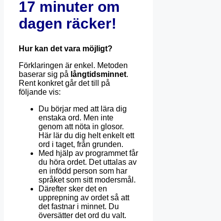
17 minuter om
dagen räcker!
Hur kan det vara möjligt?
Förklaringen är enkel. Metoden
baserar sig på
långtidsminnet
.
Rent konkret går det till på
följande vis:
Du börjar med att lära dig
enstaka ord. Men inte
genom att nöta in glosor.
Här lär du dig helt enkelt ett
ord i taget, från grunden.
Med hjälp av programmet får
du höra ordet. Det uttalas av
en infödd person som har
språket som sitt modersmål.
Därefter sker det en
upprepning av ordet så att
det fastnar i minnet. Du
översätter det ord du valt.