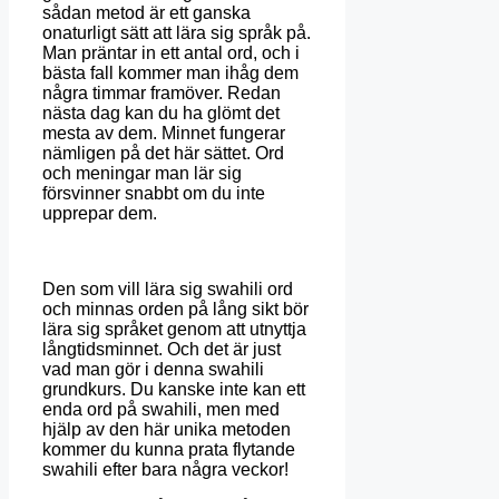
sådan metod är ett ganska
onaturligt sätt att lära sig språk på.
Man präntar in ett antal ord, och i
bästa fall kommer man ihåg dem
några timmar framöver. Redan
nästa dag kan du ha glömt det
mesta av dem. Minnet fungerar
nämligen på det här sättet. Ord
och meningar man lär sig
försvinner snabbt om du inte
upprepar dem.
Den som vill lära sig swahili ord
och minnas orden på lång sikt bör
lära sig språket genom att utnyttja
långtidsminnet. Och det är just
vad man gör i denna swahili
grundkurs. Du kanske inte kan ett
enda ord på swahili, men med
hjälp av den här unika metoden
kommer du kunna prata flytande
swahili efter bara några veckor!