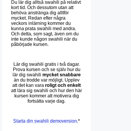
Du lär dig alltså swahili på relativt
kort tid. Och dessutom utan att
behöva anstränga dig alltför
mycket. Redan efter några
veckors inlärning kommer du
kunna prata swahili med andra.
Och detta, som sagt, även om du
inte kunde någon swahili när du
påbörjade kursen.
Lär dig swahili gratis i två dagar.
Prova kursen och se själv hur du
lär dig swahili
mycket snabbare
än du trodde var möjligt. Upplev
att det kan vara
roligt och enkelt
att lära sig swahili och hur den här
kursen kommer att motivera dig
fortsätta varje dag.
Starta din swahili demoversion.
*