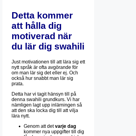
Detta kommer
att hålla dig
motiverad när
du lär dig swahili
Just motivationen till att lära sig ett
nytt språk är ofta avgörande för
om man lär sig det eller ej. Och
också hur snabbt man lär sig
prata.
Detta har vi tagit hänsyn till på
denna swahili grundkurs. Vi har
nämligen lagt upp inlärningen så
att den ska locka dig till att vilja
lära nytt.
Genom att det
varje dag
kommer nya uppgifter till dig