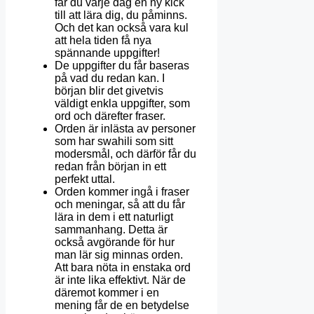
får du varje dag en ny kick
till att lära dig, du påminns.
Och det kan också vara kul
att hela tiden få nya
spännande uppgifter!
De uppgifter du får baseras
på vad du redan kan. I
början blir det givetvis
väldigt enkla uppgifter, som
ord och därefter fraser.
Orden är inlästa av personer
som har swahili som sitt
modersmål, och därför får du
redan från början in ett
perfekt uttal.
Orden kommer ingå i fraser
och meningar, så att du får
lära in dem i ett naturligt
sammanhang. Detta är
också avgörande för hur
man lär sig minnas orden.
Att bara nöta in enstaka ord
är inte lika effektivt. När de
däremot kommer i en
mening får de en betydelse