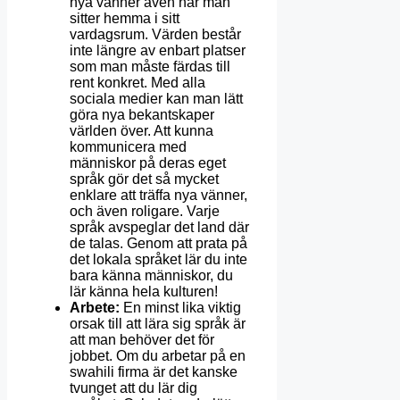
nya vänner även när man
sitter hemma i sitt
vardagsrum. Värden består
inte längre av enbart platser
som man måste färdas till
rent konkret. Med alla
sociala medier kan man lätt
göra nya bekantskaper
världen över. Att kunna
kommunicera med
människor på deras eget
språk gör det så mycket
enklare att träffa nya vänner,
och även roligare. Varje
språk avspeglar det land där
de talas. Genom att prata på
det lokala språket lär du inte
bara känna människor, du
lär känna hela kulturen!
Arbete:
En minst lika viktig
orsak till att lära sig språk är
att man behöver det för
jobbet. Om du arbetar på en
swahili firma är det kanske
tvunget att du lär dig