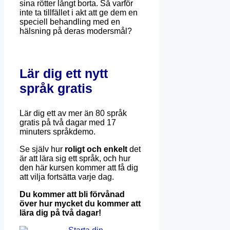
sina rötter långt borta.
Så varför
inte ta tillfället i akt att ge dem en
speciell behandling med en
hälsning på deras modersmål?
Lär dig ett nytt
språk gratis
Lär dig ett av mer än 80 språk
gratis på två dagar med 17
minuters språkdemo.
Se själv hur
roligt och enkelt
det
är att lära sig ett språk, och hur
den här kursen kommer att få dig
att vilja fortsätta varje dag.
Du kommer att bli förvånad
över hur mycket du kommer att
lära dig på två dagar!