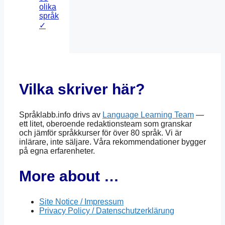
olika
språk
✓
Vilka skriver här?
Språklabb.info drivs av
Language Learning Team
—
ett litet, oberoende redaktionsteam som granskar
och jämför språkkurser för över 80 språk. Vi är
inlärare, inte säljare. Våra rekommendationer bygger
på egna erfarenheter.
More about …
Site Notice / Impressum
Privacy Policy / Datenschutzerklärung