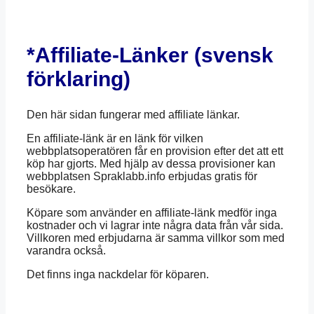
*Affiliate-Länker (svensk
förklaring)
Den här sidan fungerar med affiliate länkar.
En affiliate-länk är en länk för vilken
webbplatsoperatören får en provision efter det att ett
köp har gjorts. Med hjälp av dessa provisioner kan
webbplatsen Spraklabb.info erbjudas gratis för
besökare.
Köpare som använder en affiliate-länk medför inga
kostnader och vi lagrar inte några data från vår sida.
Villkoren med erbjudarna är samma villkor som med
varandra också.
Det finns inga nackdelar för köparen.