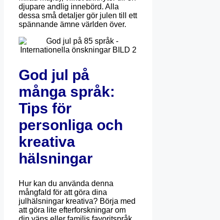
djupare andlig innebörd.
Alla
dessa små detaljer gör julen till ett
spännande ämne världen över.
God jul på
många språk:
Tips för
personliga och
kreativa
hälsningar
Hur kan du använda denna
mångfald för att göra dina
julhälsningar kreativa?
Börja med
att göra lite efterforskningar om
din väns eller familjs favoritspråk.