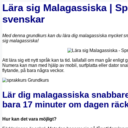
Lära sig Malagassiska | Sp
svenskar
Med denna grundkurs kan du lära dig malagassiska mycket snabb
sig malagassiska!
Att lära sig ett nytt språk kan ta tid. Iallafall om man går enligt
Numera kan man med hjälp av mobil, surfplatta eller dator snabbt 
flytande, på bara några veckor.
Lär dig malagassiska snabbare
bara 17 minuter om dagen räck
Hur kan det vara möjligt?