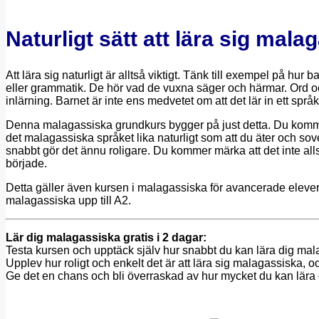
Naturligt sätt att lära sig mala
Att lära sig naturligt är alltså viktigt. Tänk till exempel på hur
eller grammatik. De hör vad de vuxna säger och härmar. Ord oc
inlärning. Barnet är inte ens medvetet om att det lär in ett språk
Denna malagassiska grundkurs bygger på just detta. Du kommer
det malagassiska språket lika naturligt som att du äter och so
snabbt gör det ännu roligare. Du kommer märka att det inte all
började.
Detta gäller även kursen i malagassiska för avancerade elever
malagassiska upp till A2.
Lär dig malagassiska gratis i 2 dagar:
Testa kursen och upptäck själv hur snabbt du kan lära dig mal
Upplev hur roligt och enkelt det är att lära sig malagassiska, o
Ge det en chans och bli överraskad av hur mycket du kan lära 