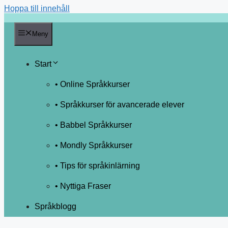
Hoppa till innehåll
Meny
Start
• Online Språkkurser
• Språkkurser för avancerade elever
• Babbel Språkkurser
• Mondly Språkkurser
• Tips för språkinlärning
• Nyttiga Fraser
Språkblogg