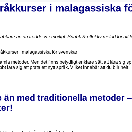
råkkurser i malagassiska f
are än du trodde var möjligt. Snabb & effektiv metod för att l
 gamla metoder. Men det finns betydligt enklare sätt att lära sig sp
lära sig att prata ett nytt språk. Vilket innebär att du blir helt
 än med traditionella metoder –
er!