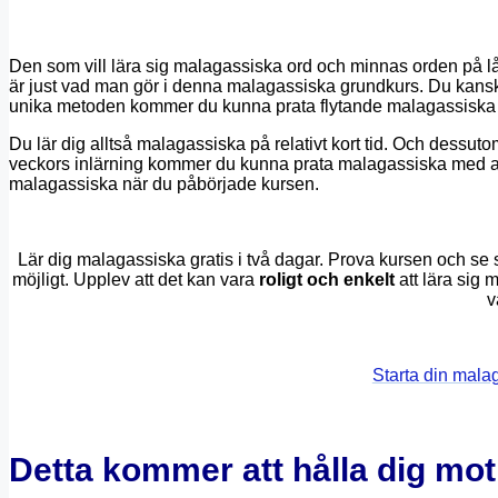
Den som vill lära sig malagassiska ord och minnas orden på lån
är just vad man gör i denna malagassiska grundkurs. Du kans
unika metoden kommer du kunna prata flytande malagassiska e
Du lär dig alltså malagassiska på relativt kort tid. Och dessut
veckors inlärning kommer du kunna prata malagassiska med a
malagassiska när du påbörjade kursen.
Lär dig malagassiska gratis i två dagar. Prova kursen och se 
möjligt. Upplev att det kan vara
roligt och enkelt
att lära sig 
v
Starta din mala
Detta kommer att hålla dig mot