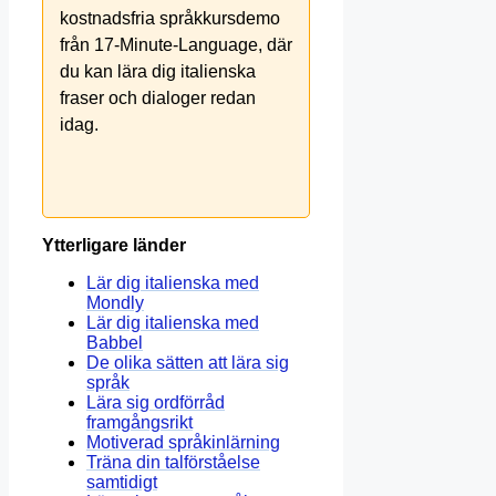
kostnadsfria språkkursdemo
från 17-Minute-Language, där
du kan lära dig italienska
fraser och dialoger redan
idag.
Ytterligare länder
Lär dig italienska med
Mondly
Lär dig italienska med
Babbel
De olika sätten att lära sig
språk
Lära sig ordförråd
framgångsrikt
Motiverad språkinlärning
Träna din talförståelse
samtidigt