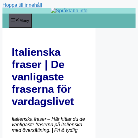
Hoppa till innehåll
Meny
Italienska
fraser | De
vanligaste
fraserna för
vardagslivet
Italienska fraser – Här hittar du de
vanligaste fraserna på italienska
med översättning. | Fri & tydlig