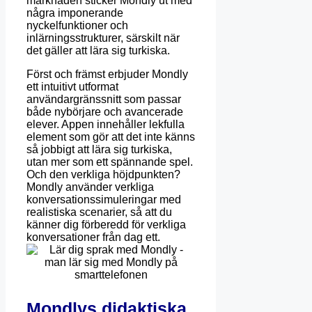
marknaden sticker Mondly ut med
några imponerande
nyckelfunktioner och
inlärningsstrukturer, särskilt när
det gäller att lära sig turkiska.
Först och främst erbjuder Mondly
ett intuitivt utformat
användargränssnitt som passar
både nybörjare och avancerade
elever. Appen innehåller lekfulla
element som gör att det inte känns
så jobbigt att lära sig turkiska,
utan mer som ett spännande spel.
Och den verkliga höjdpunkten?
Mondly använder verkliga
konversationssimuleringar med
realistiska scenarier, så att du
känner dig förberedd för verkliga
konversationer från dag ett.
Mondlys didaktiska