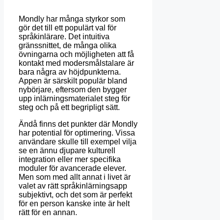
Mondly har många styrkor som
gör det till ett populärt val för
språkinlärare. Det intuitiva
gränssnittet, de många olika
övningarna och möjligheten att få
kontakt med modersmålstalare är
bara några av höjdpunkterna.
Appen är särskilt populär bland
nybörjare, eftersom den bygger
upp inlärningsmaterialet steg för
steg och på ett begripligt sätt.
Ändå finns det punkter där Mondly
har potential för optimering. Vissa
användare skulle till exempel vilja
se en ännu djupare kulturell
integration eller mer specifika
moduler för avancerade elever.
Men som med allt annat i livet är
valet av rätt språkinlärningsapp
subjektivt, och det som är perfekt
för en person kanske inte är helt
rätt för en annan.