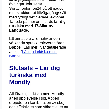
övningar, fokuserar
Sprachenlernen24 på ett något
mer strukturerat tillvägagångssätt
med tydligt definierade lektioner.
Ta reda på mer om hur du
lär dig
turkiska med 17-Minute-
Language
.
Ett annat bra alternativ är den
välkända språkkursleverantören
Babbel. Läs mer i vår detaljerade
artikel ”
Lär dig turkiska med
Babbel
”.
Slutsats – Lär dig
turkiska med
Mondly
Att lära sig turkiska med Mondly
är en upplevelse i sig. Appen
erbjuder en kombination av skoj
och effektivitet som säkerställer att