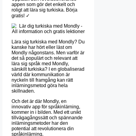
appen som gör det enkelt och
roligt att lära sig turkiska. Börja
gratis! ✓
Lära sig turkiska med Mondly? Du
kanske har hört eller läst om
Mondly någonstans. Men varför är
det så populärt och relevant att
lära sig språk med Mondly,
särskilt turkiska? I en globaliserad
värld där kommunikation är
nyckeln till framgång kan rätt
inlärningsmetod göra hela
skillnaden.
Och det är där Mondly, en
innovativ app för språkinlärning,
kommer in i bilden. Med ett unikt
tillvägagångssätt och spännande
inlärningsmetoder har den
potential att revolutionera din
språkinlärning.