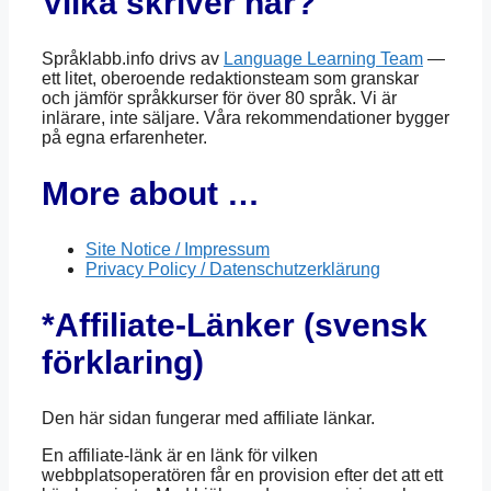
Vilka skriver här?
Språklabb.info drivs av
Language Learning Team
—
ett litet, oberoende redaktionsteam som granskar
och jämför språkkurser för över 80 språk. Vi är
inlärare, inte säljare. Våra rekommendationer bygger
på egna erfarenheter.
More about …
Site Notice / Impressum
Privacy Policy / Datenschutzerklärung
*Affiliate-Länker (svensk
förklaring)
Den här sidan fungerar med affiliate länkar.
En affiliate-länk är en länk för vilken
webbplatsoperatören får en provision efter det att ett