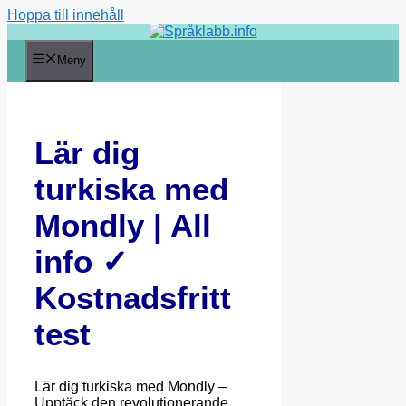
Hoppa till innehåll
Meny
Lär dig
turkiska med
Mondly | All
info ✓
Kostnadsfritt
test
Lär dig turkiska med Mondly –
Upptäck den revolutionerande