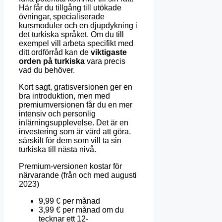
Här får du tillgång till utökade
övningar, specialiserade
kursmoduler och en djupdykning i
det turkiska språket. Om du till
exempel vill arbeta specifikt med
ditt ordförråd kan de
viktigaste
orden på turkiska
vara precis
vad du behöver.
Kort sagt, gratisversionen ger en
bra introduktion, men med
premiumversionen får du en mer
intensiv och personlig
inlärningsupplevelse. Det är en
investering som är värd att göra,
särskilt för dem som vill ta sin
turkiska till nästa nivå.
Premium-versionen kostar för
närvarande (från och med augusti
2023)
9,99 € per månad
3,99 € per månad om du
tecknar ett 12-