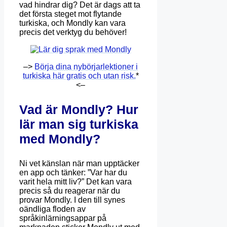
vad hindrar dig? Det är dags att ta
det första steget mot flytande
turkiska, och Mondly kan vara
precis det verktyg du behöver!
–>
Börja dina nybörjarlektioner i
turkiska här gratis och utan risk.
*
<–
Vad är Mondly? Hur
lär man sig turkiska
med Mondly?
Ni vet känslan när man upptäcker
en app och tänker: ”Var har du
varit hela mitt liv?” Det kan vara
precis så du reagerar när du
provar Mondly. I den till synes
oändliga floden av
språkinlärningsappar på