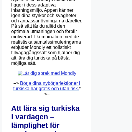
ligger i dess adaptiva
inlärningsmiljö. Appen känner
igen dina styrkor och svagheter
och anpassar övningarna därefter.
På så sätt får du alltid den
optimala utmaningen och förblir
motiverad. I kombination med de
realistiska samtalssimuleringarna
erbjuder Mondly ett holistiskt
tillvägagångssätt som hjälper dig
att lära dig turkiska på bästa
möjliga sätt.
–>
Börja dina nybörjarlektioner i
turkiska här gratis och utan risk.
*
<–
Att lära sig turkiska
i vardagen –
lämplighet för