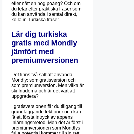
eller nått en hög poäng? Och om
du letar efter praktiska fraser som
du kan använda i samtal direkt,
kolla in Turkiska fraser.
Lär dig turkiska
gratis med Mondly
jämfört med
premiumversionen
Det finns två sätt att använda
Mondly: som gratisversion och
som premiumversion. Men vilka är
skillnaderna och är det värt att
uppgradera?
I gratisversionen får du tillgång till
grundläggande lektioner och kan
få ett första intryck av appens
inlärningsmetod. Men det är först i
premiumversionen som Mondlys
fulla potential kommer till sin rätt.