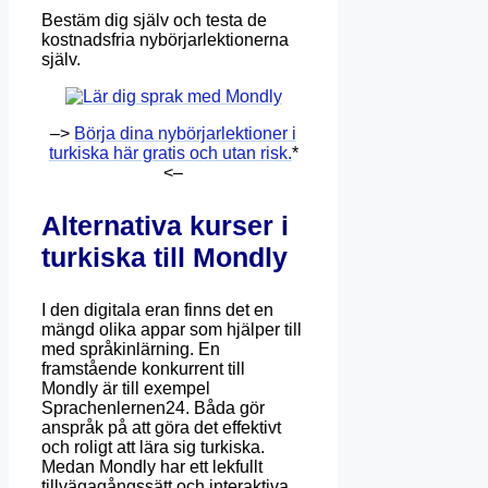
Bestäm dig själv och testa de
kostnadsfria nybörjarlektionerna
själv.
–>
Börja dina nybörjarlektioner i
turkiska här gratis och utan risk.
*
<–
Alternativa kurser i
turkiska till Mondly
I den digitala eran finns det en
mängd olika appar som hjälper till
med språkinlärning. En
framstående konkurrent till
Mondly är till exempel
Sprachenlernen24. Båda gör
anspråk på att göra det effektivt
och roligt att lära sig turkiska.
Medan Mondly har ett lekfullt
tillvägagångssätt och interaktiva