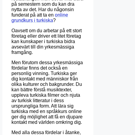
på semestern som du kan dra
nytta av det. Har du någonsin
funderat på att ta en
online
grundkurs i turkiska
?
Oavsett om du arbetar på ett stort
företag eller driver ett litet företag
kan kunskaper i turkiska bidra
avsevärt till din yrkesmässiga
framgång.
Men förutom dessa yrkesmässiga
fördelar finns det också en
personlig vinning. Turkiska ger
dig kontakt med människor från
olika kulturer och bakgrunder. Du
kan bättre förstå musiktexter,
uppleva turkiska filmer och njuta
av turkisk litteratur i dess
ursprungliga form. Att lära sig
turkiska med en språkkurs online
ger dig möjlighet att få en djupare
kontakt med världen omkring dig.
Med alla dessa fördelar i åtanke,