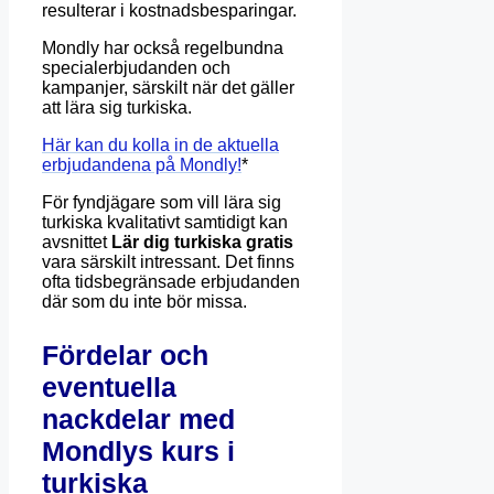
resulterar i kostnadsbesparingar.
Mondly har också regelbundna
specialerbjudanden och
kampanjer, särskilt när det gäller
att lära sig turkiska.
Här kan du kolla in de aktuella
erbjudandena på Mondly!
*
För fyndjägare som vill lära sig
turkiska kvalitativt samtidigt kan
avsnittet
Lär dig turkiska gratis
vara särskilt intressant. Det finns
ofta tidsbegränsade erbjudanden
där som du inte bör missa.
Fördelar och
eventuella
nackdelar med
Mondlys kurs i
turkiska