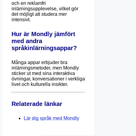
och en reklamfri
inlärningsupplevelse, vilket gör
det möjligt att studera mer
intensivt.
Hur är Mondly jämfört
med andra
språkinlärningsappar?
Många appar erbjuder bra
inlärningsmetoder, men Mondly
sticker ut med sina interaktiva
övningar, konversationer i verkliga
livet och kulturella insikter.
Relaterade länkar
Lär dig språk med Mondly