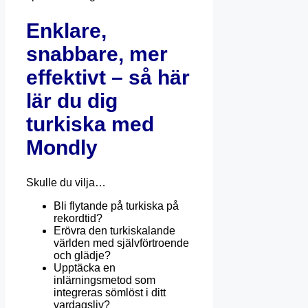
Enklare,
snabbare, mer
effektivt – så här
lär du dig
turkiska med
Mondly
Skulle du vilja…
Bli flytande på turkiska på
rekordtid?
Erövra den turkiskalande
världen med självförtroende
och glädje?
Upptäcka en
inlärningsmetod som
integreras sömlöst i ditt
vardagsliv?