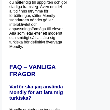
du håller dig till uppgiften och gör
stadiga framsteg. Även om det
alltid finns utrymme för
förbättringar, sätter Mondly
standarden när det gäller
interaktivitet och
anpassningsförmåga till eleven.
Alla som letar efter ett modernt
och smidigt sätt att lära sig
turkiska bör definitivt överväga
Mondly.
FAQ – VANLIGA
FRÅGOR
Varför ska jag använda
Mondly för att lära mig
turkiska?
Mondly erbjuder en innovativ