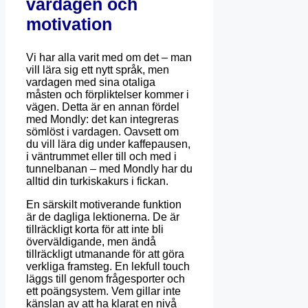
vardagen och
motivation
Vi har alla varit med om det – man
vill lära sig ett nytt språk, men
vardagen med sina otaliga
måsten och förpliktelser kommer i
vägen. Detta är en annan fördel
med Mondly: det kan integreras
sömlöst i vardagen. Oavsett om
du vill lära dig under kaffepausen,
i väntrummet eller till och med i
tunnelbanan – med Mondly har du
alltid din turkiskakurs i fickan.
En särskilt motiverande funktion
är de dagliga lektionerna. De är
tillräckligt korta för att inte bli
överväldigande, men ändå
tillräckligt utmanande för att göra
verkliga framsteg. En lekfull touch
läggs till genom frågesporter och
ett poängsystem. Vem gillar inte
känslan av att ha klarat en nivå