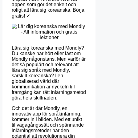
appen som gör det enkelt och
roligt att lära sig koreanska. Börja
gratis! ✓
Lära sig koreanska med Mondly?
Du kanske har hört eller läst om
Mondly någonstans. Men varför är
det så populärt och relevant att
lära sig språk med Mondly,
särskilt koreanska? I en
globaliserad värld där
kommunikation är nyckeln till
framgång kan rätt inlärningsmetod
göra hela skillnaden.
Och det är där Mondly, en
innovativ app för språkinlärning,
kommer in i bilden. Med ett unikt
tillvägagångssätt och spännande
inlärningsmetoder har den
potential att revolutionera din