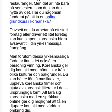
restauranger. Men det är inte bara
på semestern som du kan dra
nytta av det. Har du någonsin
funderat på att ta en
online
grundkurs i koreanska
?
Oavsett om du arbetar på ett stort
företag eller driver ett litet företag
kan kunskaper i koreanska bidra
avsevärt till din yrkesmässiga
framgång.
Men förutom dessa yrkesmässiga
fördelar finns det också en
personlig vinning. Koreanska ger
dig kontakt med människor från
olika kulturer och bakgrunder. Du
kan bättre förstå musiktexter,
uppleva koreanska filmer och
njuta av koreansk litteratur i dess
ursprungliga form. Att lära sig
koreanska med en språkkurs
online ger dig möjlighet att få en
djupare kontakt med världen
omkring dig.