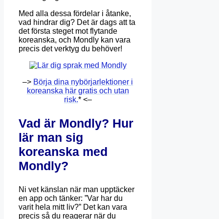
Med alla dessa fördelar i åtanke,
vad hindrar dig? Det är dags att ta
det första steget mot flytande
koreanska, och Mondly kan vara
precis det verktyg du behöver!
–>
Börja dina nybörjarlektioner i
koreanska här gratis och utan
risk.
* <–
Vad är Mondly? Hur
lär man sig
koreanska med
Mondly?
Ni vet känslan när man upptäcker
en app och tänker: ”Var har du
varit hela mitt liv?” Det kan vara
precis så du reagerar när du