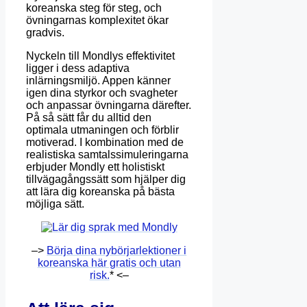
koreanska steg för steg, och
övningarnas komplexitet ökar
gradvis.
Nyckeln till Mondlys effektivitet
ligger i dess adaptiva
inlärningsmiljö. Appen känner
igen dina styrkor och svagheter
och anpassar övningarna därefter.
På så sätt får du alltid den
optimala utmaningen och förblir
motiverad. I kombination med de
realistiska samtalssimuleringarna
erbjuder Mondly ett holistiskt
tillvägagångssätt som hjälper dig
att lära dig koreanska på bästa
möjliga sätt.
–>
Börja dina nybörjarlektioner i
koreanska här gratis och utan
risk.
* <–