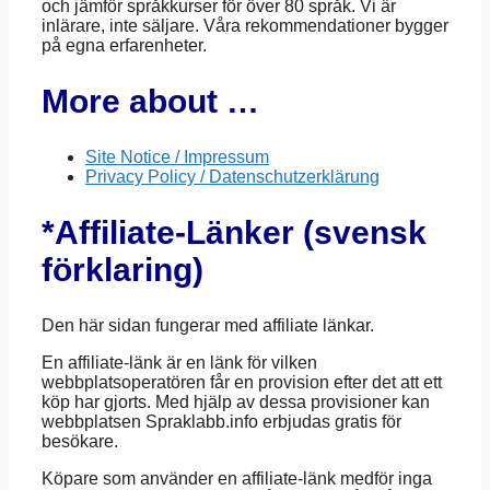
och jämför språkkurser för över 80 språk. Vi är
inlärare, inte säljare. Våra rekommendationer bygger
på egna erfarenheter.
More about …
Site Notice / Impressum
Privacy Policy / Datenschutzerklärung
*Affiliate-Länker (svensk
förklaring)
Den här sidan fungerar med affiliate länkar.
En affiliate-länk är en länk för vilken
webbplatsoperatören får en provision efter det att ett
köp har gjorts. Med hjälp av dessa provisioner kan
webbplatsen Spraklabb.info erbjudas gratis för
besökare.
Köpare som använder en affiliate-länk medför inga