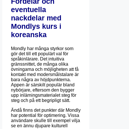
Fördelar och
eventuella
nackdelar med
Mondlys kurs i
koreanska
Mondly har många styrkor som
gör det till ett populärt val för
språkinlärare. Det intuitiva
gränssnittet, de många olika
övningarna och möjligheten att få
kontakt med modersmålstalare är
bara några av höjdpunkterna.
Appen är särskilt populär bland
nybörjare, eftersom den bygger
upp inlärningsmaterialet steg för
steg och på ett begripligt sätt.
Ändå finns det punkter där Mondly
har potential för optimering. Vissa
användare skulle till exempel vilja
se en ännu djupare kulturell