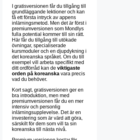
I gratisversionen får du tillgång till
grundläggande lektioner och kan
få ett första intryck av appens
inlärningsmetod. Men det är först i
premiumversionen som Mondlys
fulla potential kommer till sin rätt.
Här får du tillgång till utökade
övningar, specialiserade
kursmoduler och en djupdykning i
det koreanska språket. Om du till
exempel vill arbeta specifikt med
ditt ordförråd kan de
viktigaste
orden på koreanska
vara precis
vad du behöver.
Kort sagt, gratisversionen ger en
bra introduktion, men med
premiumversionen får du en mer
intensiv och personlig
inlärningsupplevelse. Det är en
investering som är värd att göra,
särskilt för dem som vill ta sin
koreanska till nästa nivå.
Premium-versionen kostar för