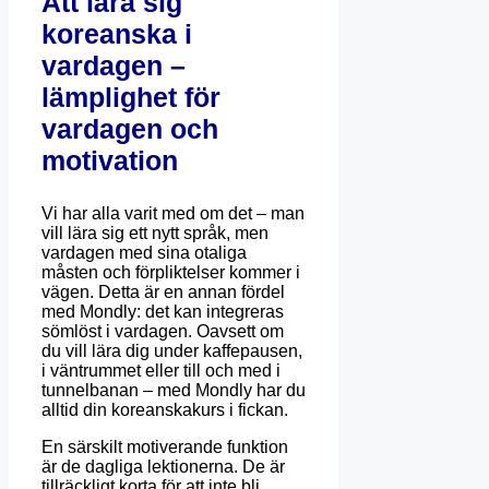
Att lära sig
koreanska i
vardagen –
lämplighet för
vardagen och
motivation
Vi har alla varit med om det – man
vill lära sig ett nytt språk, men
vardagen med sina otaliga
måsten och förpliktelser kommer i
vägen. Detta är en annan fördel
med Mondly: det kan integreras
sömlöst i vardagen. Oavsett om
du vill lära dig under kaffepausen,
i väntrummet eller till och med i
tunnelbanan – med Mondly har du
alltid din koreanskakurs i fickan.
En särskilt motiverande funktion
är de dagliga lektionerna. De är
tillräckligt korta för att inte bli