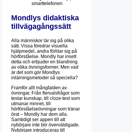
Mondlys didaktiska
tillvägagångssätt
Alla människor lär sig på olika
sätt. Vissa föredrar visuella
hjälpmedel, andra förlitar sig på
hörförståelse. Mondly har insett
detta och erbjuder en blandning
av olika övningsformer. Men vad
är det som gör Mondlys
inlärningsmetoder så speciella?
Framför allt mångfalden av
övningar. Från flervalsfrågor som
testar kunskap, till cloze-test som
utmanar minnet, till
hörförståelseövningar som tränar
örat – Mondly har dem alla.
Samtidigt ser appen till att
nybörjare inte blir överväldigade.
Nybörjare introduceras till