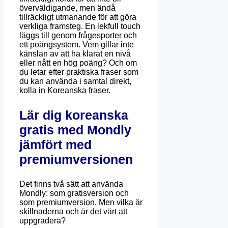
överväldigande, men ändå
tillräckligt utmanande för att göra
verkliga framsteg. En lekfull touch
läggs till genom frågesporter och
ett poängsystem. Vem gillar inte
känslan av att ha klarat en nivå
eller nått en hög poäng? Och om
du letar efter praktiska fraser som
du kan använda i samtal direkt,
kolla in Koreanska fraser.
Lär dig koreanska
gratis med Mondly
jämfört med
premiumversionen
Det finns två sätt att använda
Mondly: som gratisversion och
som premiumversion. Men vilka är
skillnaderna och är det värt att
uppgradera?