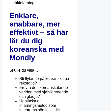
språkinlärning.
Enklare,
snabbare, mer
effektivt – så här
lär du dig
koreanska med
Mondly
Skulle du vilja…
Bli flytande på koreanska på
rekordtid?
Erövra den koreanskalande
världen med självförtroende
och glädje?
Upptäcka en
inlärningsmetod som
integreras sömlöst i ditt