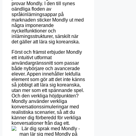
provar Mondly. I den till synes
oändliga floden av
språkinlärningsappar på
marknaden sticker Mondly ut med
några imponerande
nyckelfunktioner och
inlärningsstrukturer, särskilt när
det gäller att lära sig koreanska.
Först och främst erbjuder Mondly
ett intuitivt utformat
användargränssnitt som passar
både nybörjare och avancerade
elever. Appen innehåller lekfulla
element som gör att det inte känns
så jobbigt att lära sig koreanska,
utan mer som ett spännande spel.
Och den verkliga höjdpunkten?
Mondly använder verkliga
konversationssimuleringar med
realistiska scenarier, så att du
känner dig förberedd för verkliga
konversationer från dag ett.