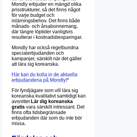
Mondly erbjuder en mängd olika
prisstrukturer, så det finns något
för varje budget och
inlärningsbehov. Det finns både
månads- och årsabonnemang,
där längre löptider vanligtvis
resulterar i kostnadsbesparingar.
Mondly har också regelbundna
specialerbjudanden och
kampanjer, särskilt när det gäller
att lära sig koreanska.
Här kan du kolla in de aktuella
erbjudandena på Mondly!
*
För fyndjägare som vill lära sig
koreanska kvalitativt samtidigt kan
avsnittet
Lär dig koreanska
gratis
vara särskilt intressant. Det
finns ofta tidsbegränsade
erbjudanden där som du inte bör
missa.