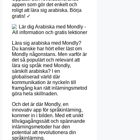
appen som gör det enkelt och
roligt att lära sig arabiska. Börja
gratis! ✓
Lära sig arabiska med Mondly?
Du kanske har hört eller läst om
Mondly någonstans. Men varför är
det så populärt och relevant att
lära sig språk med Mondly,
särskilt arabiska? I en
globaliserad värld där
kommunikation är nyckeln till
framgång kan rätt inlärningsmetod
göra hela skillnaden.
Och det är där Mondly, en
innovativ app för språkinlärning,
kommer in i bilden. Med ett unikt
tillvägagångssätt och spännande
inlärningsmetoder har den
potential att revolutionera din
språkinlärning.