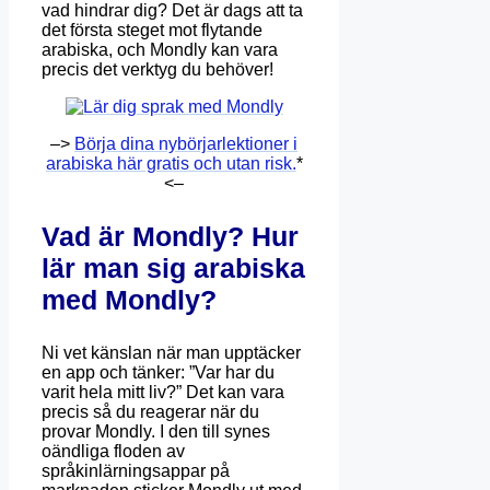
vad hindrar dig? Det är dags att ta
det första steget mot flytande
arabiska, och Mondly kan vara
precis det verktyg du behöver!
–>
Börja dina nybörjarlektioner i
arabiska här gratis och utan risk.
*
<–
Vad är Mondly? Hur
lär man sig arabiska
med Mondly?
Ni vet känslan när man upptäcker
en app och tänker: ”Var har du
varit hela mitt liv?” Det kan vara
precis så du reagerar när du
provar Mondly. I den till synes
oändliga floden av
språkinlärningsappar på