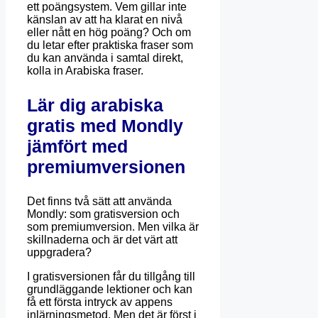
ett poängsystem. Vem gillar inte
känslan av att ha klarat en nivå
eller nått en hög poäng? Och om
du letar efter praktiska fraser som
du kan använda i samtal direkt,
kolla in Arabiska fraser.
Lär dig arabiska
gratis med Mondly
jämfört med
premiumversionen
Det finns två sätt att använda
Mondly: som gratisversion och
som premiumversion. Men vilka är
skillnaderna och är det värt att
uppgradera?
I gratisversionen får du tillgång till
grundläggande lektioner och kan
få ett första intryck av appens
inlärningsmetod. Men det är först i