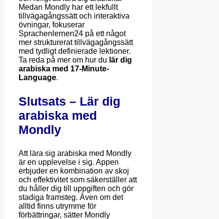
Medan Mondly har ett lekfullt
tillvägagångssätt och interaktiva
övningar, fokuserar
Sprachenlernen24 på ett något
mer strukturerat tillvägagångssätt
med tydligt definierade lektioner.
Ta reda på mer om hur du
lär dig
arabiska med 17-Minute-
Language
.
Slutsats – Lär dig
arabiska med
Mondly
Att lära sig arabiska med Mondly
är en upplevelse i sig. Appen
erbjuder en kombination av skoj
och effektivitet som säkerställer att
du håller dig till uppgiften och gör
stadiga framsteg. Även om det
alltid finns utrymme för
förbättringar, sätter Mondly