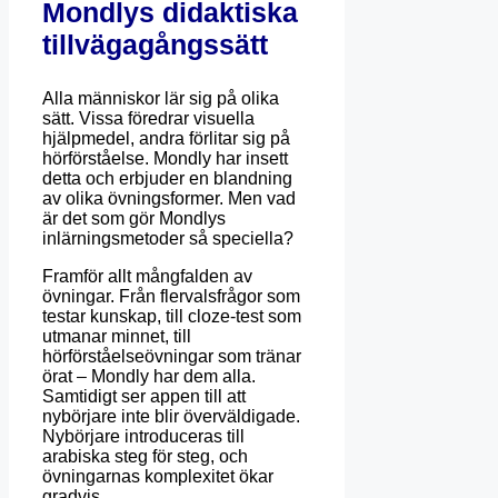
Mondlys didaktiska
tillvägagångssätt
Alla människor lär sig på olika
sätt. Vissa föredrar visuella
hjälpmedel, andra förlitar sig på
hörförståelse. Mondly har insett
detta och erbjuder en blandning
av olika övningsformer. Men vad
är det som gör Mondlys
inlärningsmetoder så speciella?
Framför allt mångfalden av
övningar. Från flervalsfrågor som
testar kunskap, till cloze-test som
utmanar minnet, till
hörförståelseövningar som tränar
örat – Mondly har dem alla.
Samtidigt ser appen till att
nybörjare inte blir överväldigade.
Nybörjare introduceras till
arabiska steg för steg, och
övningarnas komplexitet ökar
gradvis.