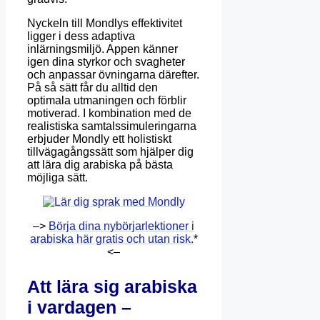
Nyckeln till Mondlys effektivitet
ligger i dess adaptiva
inlärningsmiljö. Appen känner
igen dina styrkor och svagheter
och anpassar övningarna därefter.
På så sätt får du alltid den
optimala utmaningen och förblir
motiverad. I kombination med de
realistiska samtalssimuleringarna
erbjuder Mondly ett holistiskt
tillvägagångssätt som hjälper dig
att lära dig arabiska på bästa
möjliga sätt.
–>
Börja dina nybörjarlektioner i
arabiska här gratis och utan risk.
*
<–
Att lära sig arabiska
i vardagen –