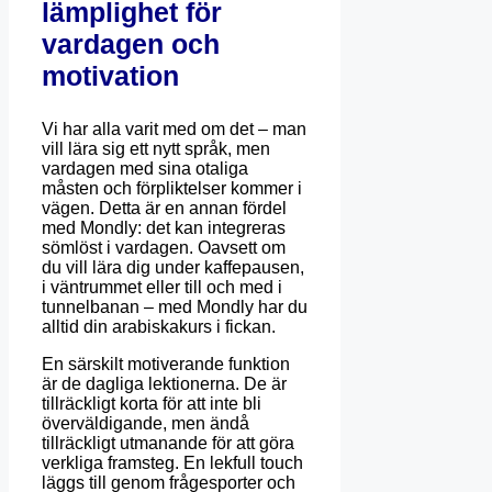
lämplighet för
vardagen och
motivation
Vi har alla varit med om det – man
vill lära sig ett nytt språk, men
vardagen med sina otaliga
måsten och förpliktelser kommer i
vägen. Detta är en annan fördel
med Mondly: det kan integreras
sömlöst i vardagen. Oavsett om
du vill lära dig under kaffepausen,
i väntrummet eller till och med i
tunnelbanan – med Mondly har du
alltid din arabiskakurs i fickan.
En särskilt motiverande funktion
är de dagliga lektionerna. De är
tillräckligt korta för att inte bli
överväldigande, men ändå
tillräckligt utmanande för att göra
verkliga framsteg. En lekfull touch
läggs till genom frågesporter och