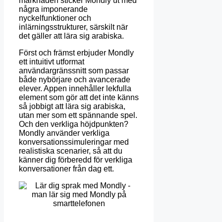
marknaden sticker Mondly ut med
några imponerande
nyckelfunktioner och
inlärningsstrukturer, särskilt när
det gäller att lära sig arabiska.
Först och främst erbjuder Mondly
ett intuitivt utformat
användargränssnitt som passar
både nybörjare och avancerade
elever. Appen innehåller lekfulla
element som gör att det inte känns
så jobbigt att lära sig arabiska,
utan mer som ett spännande spel.
Och den verkliga höjdpunkten?
Mondly använder verkliga
konversationssimuleringar med
realistiska scenarier, så att du
känner dig förberedd för verkliga
konversationer från dag ett.