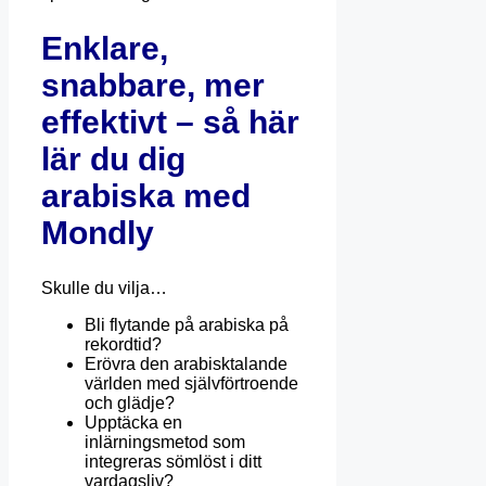
Enklare,
snabbare, mer
effektivt – så här
lär du dig
arabiska med
Mondly
Skulle du vilja…
Bli flytande på arabiska på
rekordtid?
Erövra den arabisktalande
världen med självförtroende
och glädje?
Upptäcka en
inlärningsmetod som
integreras sömlöst i ditt
vardagsliv?