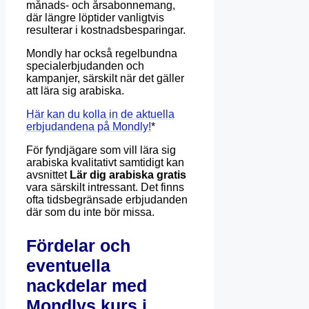
månads- och årsabonnemang,
där längre löptider vanligtvis
resulterar i kostnadsbesparingar.
Mondly har också regelbundna
specialerbjudanden och
kampanjer, särskilt när det gäller
att lära sig arabiska.
Här kan du kolla in de aktuella
erbjudandena på Mondly!
*
För fyndjägare som vill lära sig
arabiska kvalitativt samtidigt kan
avsnittet
Lär dig arabiska gratis
vara särskilt intressant. Det finns
ofta tidsbegränsade erbjudanden
där som du inte bör missa.
Fördelar och
eventuella
nackdelar med
Mondlys kurs i