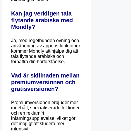
Kan jag verkligen tala
flytande arabiska med
Mondly?
Ja, med regelbunden övning och
användning av appens funktioner
kommer Mondly att hjälpa dig att
tala flytande arabiska och
förbättra din hörförståelse.
Vad är skillnaden mellan
premiumversionen och
gratisversionen?
Premiumversionen erbjuder mer
innehåll, specialiserade lektioner
och en reklamfri
inlärningsupplevelse, vilket gör
det möjligt att studera mer
intensivt.