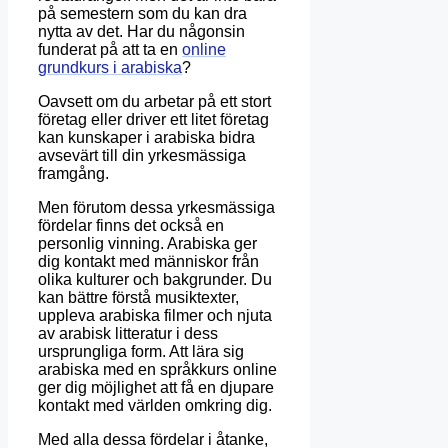
på semestern som du kan dra
nytta av det. Har du någonsin
funderat på att ta en
online
grundkurs i arabiska
?
Oavsett om du arbetar på ett stort
företag eller driver ett litet företag
kan kunskaper i arabiska bidra
avsevärt till din yrkesmässiga
framgång.
Men förutom dessa yrkesmässiga
fördelar finns det också en
personlig vinning. Arabiska ger
dig kontakt med människor från
olika kulturer och bakgrunder. Du
kan bättre förstå musiktexter,
uppleva arabiska filmer och njuta
av arabisk litteratur i dess
ursprungliga form. Att lära sig
arabiska med en språkkurs online
ger dig möjlighet att få en djupare
kontakt med världen omkring dig.
Med alla dessa fördelar i åtanke,