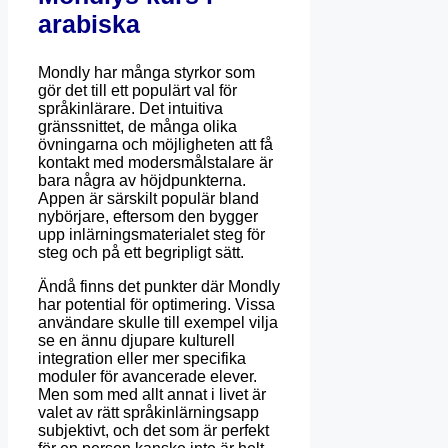
arabiska
Mondly har många styrkor som
gör det till ett populärt val för
språkinlärare. Det intuitiva
gränssnittet, de många olika
övningarna och möjligheten att få
kontakt med modersmålstalare är
bara några av höjdpunkterna.
Appen är särskilt populär bland
nybörjare, eftersom den bygger
upp inlärningsmaterialet steg för
steg och på ett begripligt sätt.
Ändå finns det punkter där Mondly
har potential för optimering. Vissa
användare skulle till exempel vilja
se en ännu djupare kulturell
integration eller mer specifika
moduler för avancerade elever.
Men som med allt annat i livet är
valet av rätt språkinlärningsapp
subjektivt, och det som är perfekt