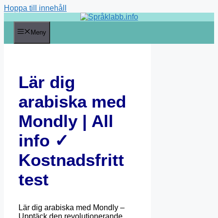
Hoppa till innehåll
Meny
Lär dig
arabiska med
Mondly | All
info ✓
Kostnadsfritt
test
Lär dig arabiska med Mondly –
Upptäck den revolutionerande