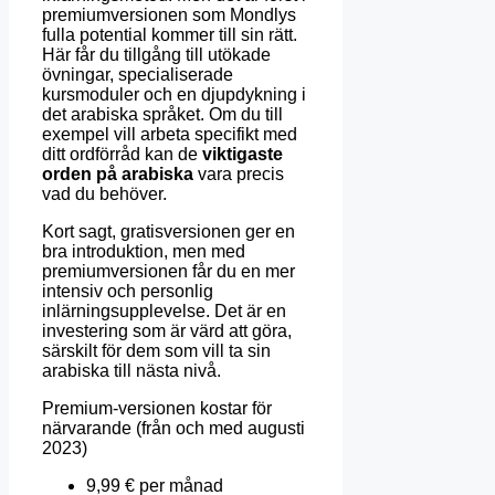
premiumversionen som Mondlys
fulla potential kommer till sin rätt.
Här får du tillgång till utökade
övningar, specialiserade
kursmoduler och en djupdykning i
det arabiska språket. Om du till
exempel vill arbeta specifikt med
ditt ordförråd kan de
viktigaste
orden på arabiska
vara precis
vad du behöver.
Kort sagt, gratisversionen ger en
bra introduktion, men med
premiumversionen får du en mer
intensiv och personlig
inlärningsupplevelse. Det är en
investering som är värd att göra,
särskilt för dem som vill ta sin
arabiska till nästa nivå.
Premium-versionen kostar för
närvarande (från och med augusti
2023)
9,99 € per månad