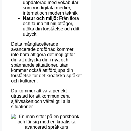
uppdaterad med vokabulär
som rör digitala medier,
internet och modern teknik.
Natur och miljö:
Från flora
och fauna till miljöfrågor,
utöka din förståelse och ditt
uttryck.
Detta mångfacetterade
avancerade ordförråd kommer
inte bara att göra det möjligt för
dig att uttrycka dig i nya och
spännande situationer, utan
kommer också att fördjupa din
förståelse för det kroatiska språket
och kulturen.
Du kommer att vara perfekt
utrustad för att kommunicera
självsäkert och vältaligt i alla
situationer.