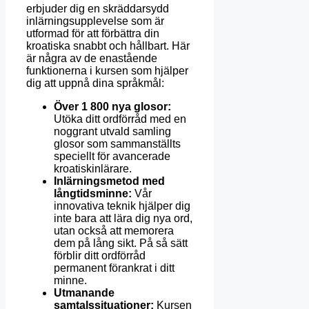
erbjuder dig en skräddarsydd
inlärningsupplevelse som är
utformad för att förbättra din
kroatiska snabbt och hållbart. Här
är några av de enastående
funktionerna i kursen som hjälper
dig att uppnå dina språkmål:
Över 1 800 nya glosor:
Utöka ditt ordförråd med en
noggrant utvald samling
glosor som sammanställts
speciellt för avancerade
kroatiskinlärare.
Inlärningsmetod med
långtidsminne:
Vår
innovativa teknik hjälper dig
inte bara att lära dig nya ord,
utan också att memorera
dem på lång sikt. På så sätt
förblir ditt ordförråd
permanent förankrat i ditt
minne.
Utmanande
samtalssituationer:
Kursen