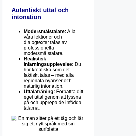
Autentiskt uttal och
intonation
Modersmålstalare:
Alla
våra lektioner och
dialogtexter talas av
professionella
modersmålstalare.
Realistisk
inlärningsupplevelse:
Du
hör kroatiska som det
faktiskt talas – med alla
regionala nyanser och
naturlig intonation.
Uttalaträning:
Förbättra ditt
eget uttal genom att lyssna
på och upprepa de infödda
talarna.