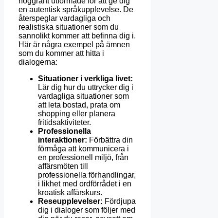
noggrant utformade för att ge dig
en autentisk språkupplevelse. De
återspeglar vardagliga och
realistiska situationer som du
sannolikt kommer att befinna dig i.
Här är några exempel på ämnen
som du kommer att hitta i
dialogerna:
Situationer i verkliga livet:
Lär dig hur du uttrycker dig i
vardagliga situationer som
att leta bostad, prata om
shopping eller planera
fritidsaktiviteter.
Professionella
interaktioner:
Förbättra din
förmåga att kommunicera i
en professionell miljö, från
affärsmöten till
professionella förhandlingar,
i likhet med ordförrådet i en
kroatisk affärskurs.
Reseupplevelser:
Fördjupa
dig i dialoger som följer med