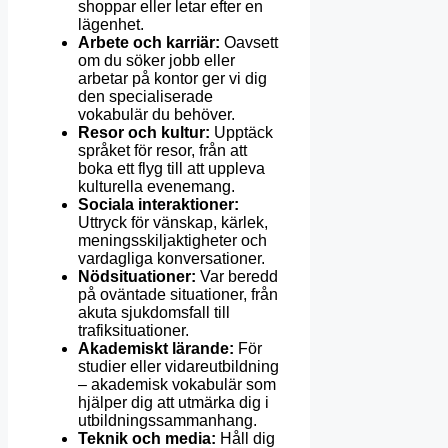
shoppar eller letar efter en
lägenhet.
Arbete och karriär:
Oavsett
om du söker jobb eller
arbetar på kontor ger vi dig
den specialiserade
vokabulär du behöver.
Resor och kultur:
Upptäck
språket för resor, från att
boka ett flyg till att uppleva
kulturella evenemang.
Sociala interaktioner:
Uttryck för vänskap, kärlek,
meningsskiljaktigheter och
vardagliga konversationer.
Nödsituationer:
Var beredd
på oväntade situationer, från
akuta sjukdomsfall till
trafiksituationer.
Akademiskt lärande:
För
studier eller vidareutbildning
– akademisk vokabulär som
hjälper dig att utmärka dig i
utbildningssammanhang.
Teknik och media:
Håll dig