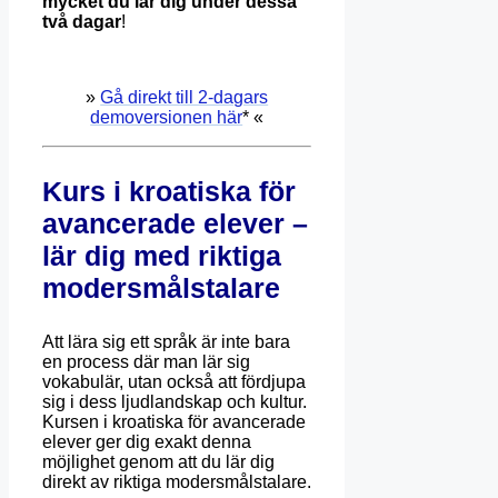
mycket du lär dig under dessa
två dagar
!
»
Gå direkt till 2-dagars
demoversionen här
* «
Kurs i kroatiska för
avancerade elever –
lär dig med riktiga
modersmålstalare
Att lära sig ett språk är inte bara
en process där man lär sig
vokabulär, utan också att fördjupa
sig i dess ljudlandskap och kultur.
Kursen i kroatiska för avancerade
elever ger dig exakt denna
möjlighet genom att du lär dig
direkt av riktiga modersmålstalare.