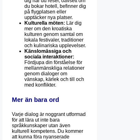
dig när du reser, oavsett om
du bokar hotell, befinner dig
på flygplatsen eller
upptäcker nya platser.
Kulturella möten:
Lär dig
mer om den kroatiska
kulturen genom samtal om
lokala festivaler, traditioner
och kulinariska upplevelser.
Känslomässiga och
sociala interaktioner:
Fördjupa din förståelse för
mellanmänskliga relationer
genom dialoger om
vänskap, kärlek och till och
med konflikter.
Mer än bara ord
Varje dialog är noggrant utformad
för att lära ut inte bara
språkkunskaper utan även
kulturell kompetens. Du kommer
att kunna föra nyanserade