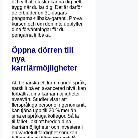
och vill att du ska känna dig helt
trygg när du lär dig. Det är därför
de erbjuder en 31-dagars
pengarna-tillbaka-garanti. Prova
kursen och om den inte uppfyller
dina förväntningar får du
pengarna tillbaka.
Öppna dörren till
nya
karriärmöjligheter
Att behärska ett främmande språk,
särskilt på en avancerad nivå, kan
förbättra dina karriärmöjligheter
avsevärt. Studier visar att
flerspråkiga personer i genomsnitt
kan tjäna upp till 20 % mer än
sina enspråkiga kollegor. Så ta
tillfället i akt att bredda dina
karriärmöjligheter och investera i
en värdefull färdighet som kan