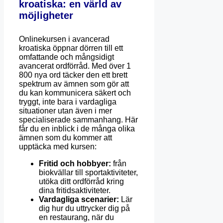
kroatiska: en värld av
möjligheter
Onlinekursen i avancerad
kroatiska öppnar dörren till ett
omfattande och mångsidigt
avancerat ordförråd. Med över 1
800 nya ord täcker den ett brett
spektrum av ämnen som gör att
du kan kommunicera säkert och
tryggt, inte bara i vardagliga
situationer utan även i mer
specialiserade sammanhang. Här
får du en inblick i de många olika
ämnen som du kommer att
upptäcka med kursen:
Fritid och hobbyer:
från
biokvällar till sportaktiviteter,
utöka ditt ordförråd kring
dina fritidsaktiviteter.
Vardagliga scenarier:
Lär
dig hur du uttrycker dig på
en restaurang, när du