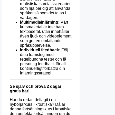
realistiska samtalsscenarier
som hjälper dig att använda
språket så som det talas i
vardagen.
Multimediainlärning:
Vårt
kursmaterial är inte bara
textbaserat, utan innehåller
även ljud- och videoelement
som ger en omfattande
språkupplevelse.
Individuell feedback:
Följ
dina framsteg med
regelbundna tester och få
personlig feedback för att
kontinuerligt förbättra din
inlärningsstrategi.
Se själv och prova 2 dagar
gratis här!
Har du redan deltagit i en
nybörjarkurs i kroatiska? Då är
denna fortsättningskurs i kroatiska
den perfekta fortsättningen om du