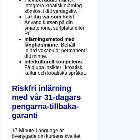
Integrera kroatiskinlärning
sömlöst i ditt vardagsliv.
Lär dig var som helst:
Använd kursen på din
smartphone, surfplatta eller
PC.
Inlärningsmetod med
långtidsminne:
Behåll
inlärd vokabulär permanent i
ditt minne.
Interkulturell kompetens:
Få djupa insikter i kroatisk
kultur och kroatiska språket.
Riskfri inlärning
med vår 31-dagars
pengarna-tillbaka-
garanti
17-Minute-Language är
övertygade om kursens kvalitet