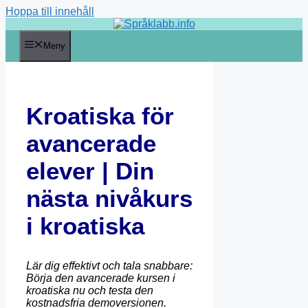
Hoppa till innehåll
Meny
Kroatiska för
avancerade
elever | Din
nästa nivåkurs
i kroatiska
Lär dig effektivt och tala snabbare:
Börja den avancerade kursen i
kroatiska nu och testa den
kostnadsfria demoversionen.