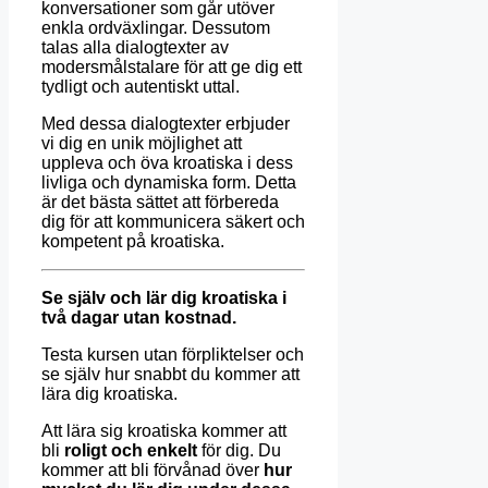
konversationer som går utöver
enkla ordväxlingar. Dessutom
talas alla dialogtexter av
modersmålstalare för att ge dig ett
tydligt och autentiskt uttal.
Med dessa dialogtexter erbjuder
vi dig en unik möjlighet att
uppleva och öva kroatiska i dess
livliga och dynamiska form. Detta
är det bästa sättet att förbereda
dig för att kommunicera säkert och
kompetent på kroatiska.
Se själv och lär dig kroatiska i
två dagar utan kostnad.
Testa kursen utan förpliktelser och
se själv hur snabbt du kommer att
lära dig kroatiska.
Att lära sig kroatiska kommer att
bli
roligt och enkelt
för dig. Du
kommer att bli förvånad över
hur