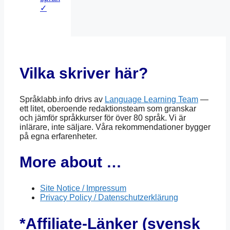
✓
Vilka skriver här?
Språklabb.info drivs av
Language Learning Team
—
ett litet, oberoende redaktionsteam som granskar
och jämför språkkurser för över 80 språk. Vi är
inlärare, inte säljare. Våra rekommendationer bygger
på egna erfarenheter.
More about …
Site Notice / Impressum
Privacy Policy / Datenschutzerklärung
*Affiliate-Länker (svensk