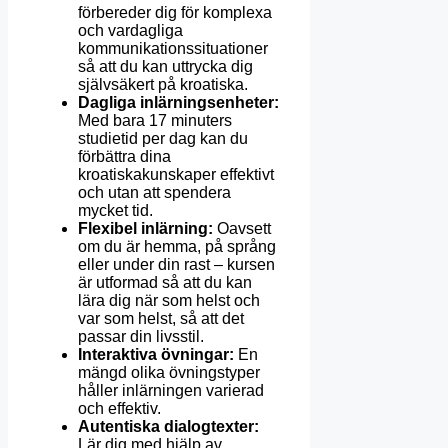
förbereder dig för komplexa
och vardagliga
kommunikationssituationer
så att du kan uttrycka dig
självsäkert på kroatiska.
Dagliga inlärningsenheter:
Med bara 17 minuters
studietid per dag kan du
förbättra dina
kroatiskakunskaper effektivt
och utan att spendera
mycket tid.
Flexibel inlärning:
Oavsett
om du är hemma, på språng
eller under din rast – kursen
är utformad så att du kan
lära dig när som helst och
var som helst, så att det
passar din livsstil.
Interaktiva övningar:
En
mängd olika övningstyper
håller inlärningen varierad
och effektiv.
Autentiska dialogtexter:
Lär dig med hjälp av