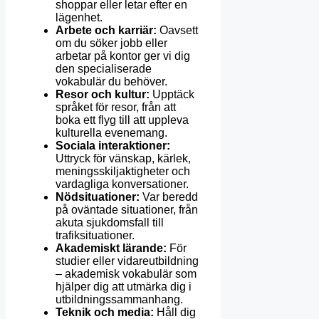
shoppar eller letar efter en
lägenhet.
Arbete och karriär:
Oavsett
om du söker jobb eller
arbetar på kontor ger vi dig
den specialiserade
vokabulär du behöver.
Resor och kultur:
Upptäck
språket för resor, från att
boka ett flyg till att uppleva
kulturella evenemang.
Sociala interaktioner:
Uttryck för vänskap, kärlek,
meningsskiljaktigheter och
vardagliga konversationer.
Nödsituationer:
Var beredd
på oväntade situationer, från
akuta sjukdomsfall till
trafiksituationer.
Akademiskt lärande:
För
studier eller vidareutbildning
– akademisk vokabulär som
hjälper dig att utmärka dig i
utbildningssammanhang.
Teknik och media:
Håll dig