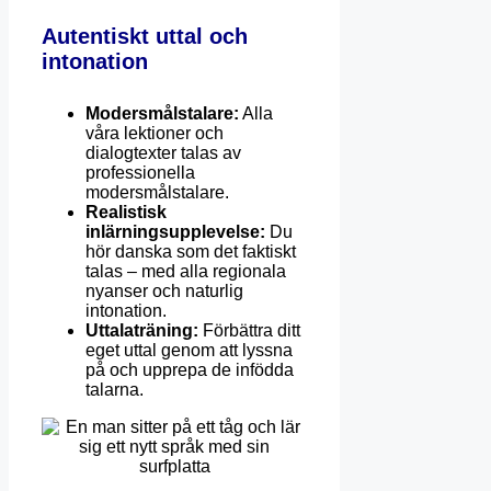
Autentiskt uttal och
intonation
Modersmålstalare:
Alla
våra lektioner och
dialogtexter talas av
professionella
modersmålstalare.
Realistisk
inlärningsupplevelse:
Du
hör danska som det faktiskt
talas – med alla regionala
nyanser och naturlig
intonation.
Uttalaträning:
Förbättra ditt
eget uttal genom att lyssna
på och upprepa de infödda
talarna.