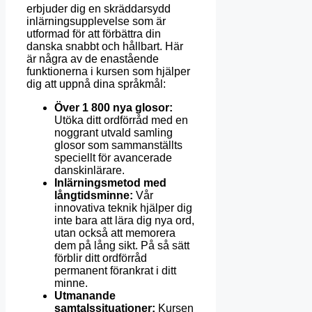
erbjuder dig en skräddarsydd
inlärningsupplevelse som är
utformad för att förbättra din
danska snabbt och hållbart. Här
är några av de enastående
funktionerna i kursen som hjälper
dig att uppnå dina språkmål:
Över 1 800 nya glosor:
Utöka ditt ordförråd med en
noggrant utvald samling
glosor som sammanställts
speciellt för avancerade
danskinlärare.
Inlärningsmetod med
långtidsminne:
Vår
innovativa teknik hjälper dig
inte bara att lära dig nya ord,
utan också att memorera
dem på lång sikt. På så sätt
förblir ditt ordförråd
permanent förankrat i ditt
minne.
Utmanande
samtalssituationer:
Kursen