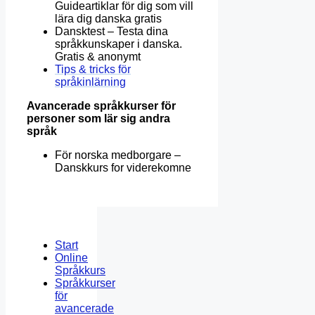
Guideartiklar för dig som vill
lära dig danska gratis
Dansktest – Testa dina
språkkunskaper i danska.
Gratis & anonymt
Tips & tricks för
språkinlärning
Avancerade språkkurser för
personer som lär sig andra
språk
För norska medborgare –
Danskkurs for viderekomne
Start
Online
Språkkurs
Språkkurser
för
avancerade