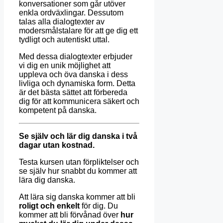
konversationer som går utöver
enkla ordväxlingar. Dessutom
talas alla dialogtexter av
modersmålstalare för att ge dig ett
tydligt och autentiskt uttal.
Med dessa dialogtexter erbjuder
vi dig en unik möjlighet att
uppleva och öva danska i dess
livliga och dynamiska form. Detta
är det bästa sättet att förbereda
dig för att kommunicera säkert och
kompetent på danska.
Se själv och lär dig danska i två
dagar utan kostnad.
Testa kursen utan förpliktelser och
se själv hur snabbt du kommer att
lära dig danska.
Att lära sig danska kommer att bli
roligt och enkelt
för dig. Du
kommer att bli förvånad över
hur