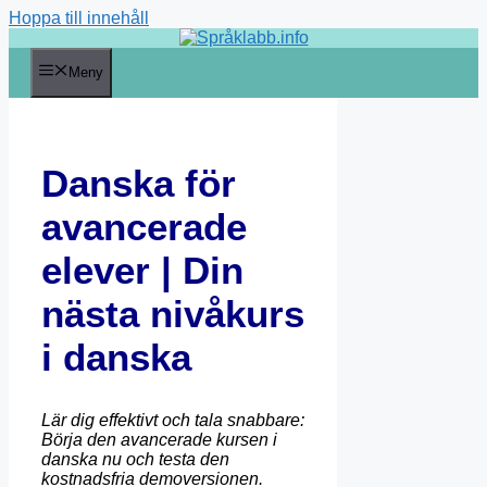
Hoppa till innehåll
Meny
Danska för
avancerade
elever | Din
nästa nivåkurs
i danska
Lär dig effektivt och tala snabbare:
Börja den avancerade kursen i
danska nu och testa den
kostnadsfria demoversionen.