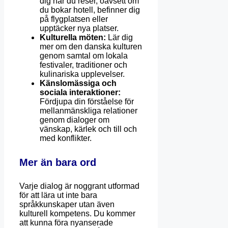
dig när du reser, oavsett om
du bokar hotell, befinner dig
på flygplatsen eller
upptäcker nya platser.
Kulturella möten:
Lär dig
mer om den danska kulturen
genom samtal om lokala
festivaler, traditioner och
kulinariska upplevelser.
Känslomässiga och
sociala interaktioner:
Fördjupa din förståelse för
mellanmänskliga relationer
genom dialoger om
vänskap, kärlek och till och
med konflikter.
Mer än bara ord
Varje dialog är noggrant utformad
för att lära ut inte bara
språkkunskaper utan även
kulturell kompetens. Du kommer
att kunna föra nyanserade