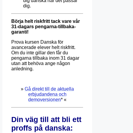
dig danska när det passar
dig.
Börja helt riskfritt tack vare vår
31-dagars pengarna-tillbaka-
garanti!
Prova kursen Danska för
avancerade elever helt riskfritt.
Om du inte gillar den får du
pengarna tillbaka inom 31 dagar
utan att behöva ange någon
anledning.
»
Gå direkt till de aktuella
erbjudandena och
demoversionen
* «
Din väg till att bli ett
proffs på danska: