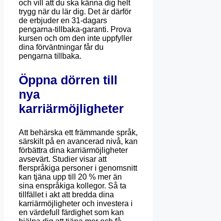
och vill att du ska känna dig helt
trygg när du lär dig. Det är därför
de erbjuder en 31-dagars
pengarna-tillbaka-garanti. Prova
kursen och om den inte uppfyller
dina förväntningar får du
pengarna tillbaka.
Öppna dörren till
nya
karriärmöjligheter
Att behärska ett främmande språk,
särskilt på en avancerad nivå, kan
förbättra dina karriärmöjligheter
avsevärt. Studier visar att
flerspråkiga personer i genomsnitt
kan tjäna upp till 20 % mer än
sina enspråkiga kollegor. Så ta
tillfället i akt att bredda dina
karriärmöjligheter och investera i
en värdefull färdighet som kan