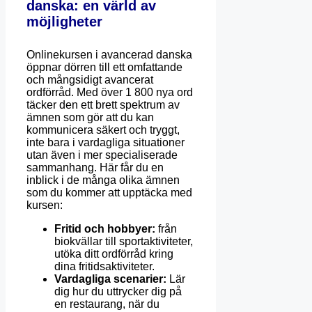
danska: en värld av
möjligheter
Onlinekursen i avancerad danska
öppnar dörren till ett omfattande
och mångsidigt avancerat
ordförråd. Med över 1 800 nya ord
täcker den ett brett spektrum av
ämnen som gör att du kan
kommunicera säkert och tryggt,
inte bara i vardagliga situationer
utan även i mer specialiserade
sammanhang. Här får du en
inblick i de många olika ämnen
som du kommer att upptäcka med
kursen:
Fritid och hobbyer:
från
biokvällar till sportaktiviteter,
utöka ditt ordförråd kring
dina fritidsaktiviteter.
Vardagliga scenarier:
Lär
dig hur du uttrycker dig på
en restaurang, när du