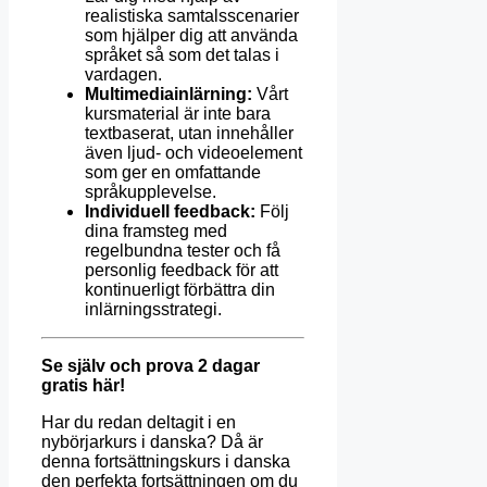
realistiska samtalsscenarier
som hjälper dig att använda
språket så som det talas i
vardagen.
Multimediainlärning:
Vårt
kursmaterial är inte bara
textbaserat, utan innehåller
även ljud- och videoelement
som ger en omfattande
språkupplevelse.
Individuell feedback:
Följ
dina framsteg med
regelbundna tester och få
personlig feedback för att
kontinuerligt förbättra din
inlärningsstrategi.
Se själv och prova 2 dagar
gratis här!
Har du redan deltagit i en
nybörjarkurs i danska? Då är
denna fortsättningskurs i danska
den perfekta fortsättningen om du