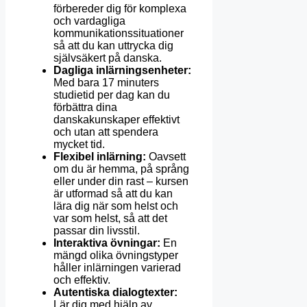
förbereder dig för komplexa
och vardagliga
kommunikationssituationer
så att du kan uttrycka dig
självsäkert på danska.
Dagliga inlärningsenheter:
Med bara 17 minuters
studietid per dag kan du
förbättra dina
danskakunskaper effektivt
och utan att spendera
mycket tid.
Flexibel inlärning:
Oavsett
om du är hemma, på språng
eller under din rast – kursen
är utformad så att du kan
lära dig när som helst och
var som helst, så att det
passar din livsstil.
Interaktiva övningar:
En
mängd olika övningstyper
håller inlärningen varierad
och effektiv.
Autentiska dialogtexter:
Lär dig med hjälp av