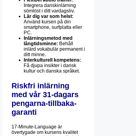
Integrera danskinlärning
sömlöst i ditt vardagsliv.
Lär dig var som helst:
Använd kursen på din
smartphone, surfplatta eller
PC.
Inlärningsmetod med
långtidsminne:
Behåll
inlärd vokabulär permanent i
ditt minne.
Interkulturell kompetens:
Få djupa insikter i dansk
kultur och danska språket.
Riskfri inlärning
med vår 31-dagars
pengarna-tillbaka-
garanti
17-Minute-Language är
övertygade om kursens kvalitet