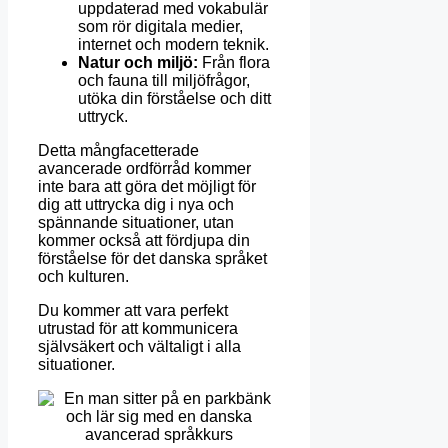
uppdaterad med vokabulär
som rör digitala medier,
internet och modern teknik.
Natur och miljö:
Från flora
och fauna till miljöfrågor,
utöka din förståelse och ditt
uttryck.
Detta mångfacetterade
avancerade ordförråd kommer
inte bara att göra det möjligt för
dig att uttrycka dig i nya och
spännande situationer, utan
kommer också att fördjupa din
förståelse för det danska språket
och kulturen.
Du kommer att vara perfekt
utrustad för att kommunicera
självsäkert och vältaligt i alla
situationer.