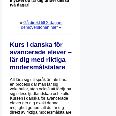
mycket du lär dig under dessa
två dagar
!
»
Gå direkt till 2-dagars
demoversionen här
* «
Kurs i danska för
avancerade elever –
lär dig med riktiga
modersmålstalare
Att lära sig ett språk är inte bara
en process där man lär sig
vokabulär, utan också att fördjupa
sig i dess ljudlandskap och kultur.
Kursen i danska för avancerade
elever ger dig exakt denna
möjlighet genom att du lär dig
direkt av riktiga modersmålstalare.