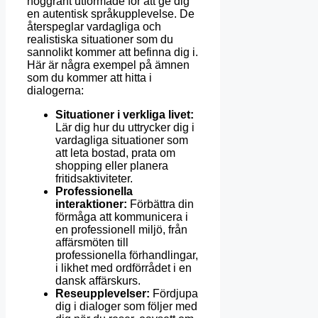
noggrant utformade för att ge dig
en autentisk språkupplevelse. De
återspeglar vardagliga och
realistiska situationer som du
sannolikt kommer att befinna dig i.
Här är några exempel på ämnen
som du kommer att hitta i
dialogerna:
Situationer i verkliga livet:
Lär dig hur du uttrycker dig i
vardagliga situationer som
att leta bostad, prata om
shopping eller planera
fritidsaktiviteter.
Professionella
interaktioner:
Förbättra din
förmåga att kommunicera i
en professionell miljö, från
affärsmöten till
professionella förhandlingar,
i likhet med ordförrådet i en
dansk affärskurs.
Reseupplevelser:
Fördjupa
dig i dialoger som följer med