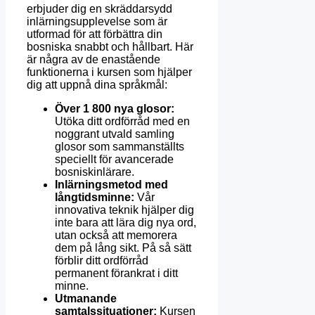
erbjuder dig en skräddarsydd
inlärningsupplevelse som är
utformad för att förbättra din
bosniska snabbt och hållbart. Här
är några av de enastående
funktionerna i kursen som hjälper
dig att uppnå dina språkmål:
Över 1 800 nya glosor:
Utöka ditt ordförråd med en
noggrant utvald samling
glosor som sammanställts
speciellt för avancerade
bosniskinlärare.
Inlärningsmetod med
långtidsminne:
Vår
innovativa teknik hjälper dig
inte bara att lära dig nya ord,
utan också att memorera
dem på lång sikt. På så sätt
förblir ditt ordförråd
permanent förankrat i ditt
minne.
Utmanande
samtalssituationer:
Kursen