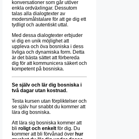
konversationer som går utöver
enkla ordväxlingar. Dessutom
talas alla dialogtexter av
modersmålstalare för att ge dig ett
tydligt och autentiskt uttal.
Med dessa dialogtexter erbjuder
vi dig en unik möjlighet att
uppleva och öva bosniska i dess
livliga och dynamiska form. Detta
är det bästa sättet att förbereda
dig för att kommunicera säkert och
kompetent på bosniska.
Se själv och lär dig bosniska i
två dagar utan kostnad.
Testa kursen utan förpliktelser och
se själv hur snabbt du kommer att
lära dig bosniska.
Att lära sig bosniska kommer att
bli
roligt och enkelt
för dig. Du
kommer att bli förvånad över
hur