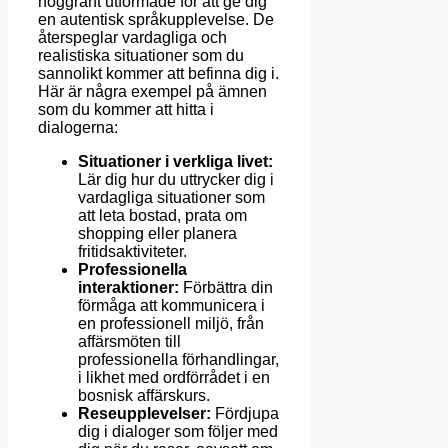
noggrant utformade för att ge dig
en autentisk språkupplevelse. De
återspeglar vardagliga och
realistiska situationer som du
sannolikt kommer att befinna dig i.
Här är några exempel på ämnen
som du kommer att hitta i
dialogerna:
Situationer i verkliga livet:
Lär dig hur du uttrycker dig i
vardagliga situationer som
att leta bostad, prata om
shopping eller planera
fritidsaktiviteter.
Professionella
interaktioner:
Förbättra din
förmåga att kommunicera i
en professionell miljö, från
affärsmöten till
professionella förhandlingar,
i likhet med ordförrådet i en
bosnisk affärskurs.
Reseupplevelser:
Fördjupa
dig i dialoger som följer med