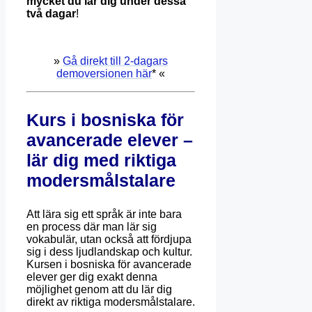
mycket du lär dig under dessa
två dagar
!
»
Gå direkt till 2-dagars
demoversionen här
* «
Kurs i bosniska för
avancerade elever –
lär dig med riktiga
modersmålstalare
Att lära sig ett språk är inte bara
en process där man lär sig
vokabulär, utan också att fördjupa
sig i dess ljudlandskap och kultur.
Kursen i bosniska för avancerade
elever ger dig exakt denna
möjlighet genom att du lär dig
direkt av riktiga modersmålstalare.