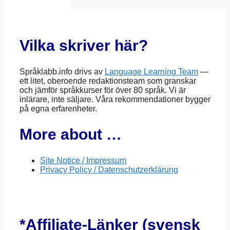
Vilka skriver här?
Språklabb.info drivs av
Language Learning Team
—
ett litet, oberoende redaktionsteam som granskar
och jämför språkkurser för över 80 språk. Vi är
inlärare, inte säljare. Våra rekommendationer bygger
på egna erfarenheter.
More about …
Site Notice / Impressum
Privacy Policy / Datenschutzerklärung
*Affiliate-Länker (svensk