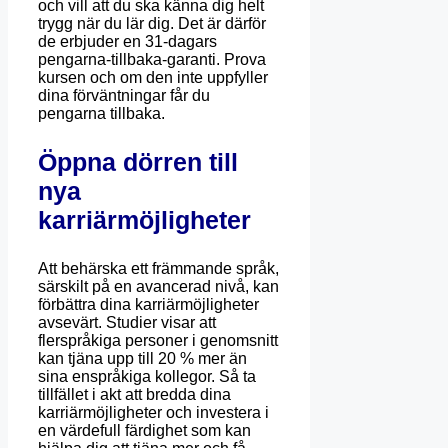
och vill att du ska känna dig helt
trygg när du lär dig. Det är därför
de erbjuder en 31-dagars
pengarna-tillbaka-garanti. Prova
kursen och om den inte uppfyller
dina förväntningar får du
pengarna tillbaka.
Öppna dörren till
nya
karriärmöjligheter
Att behärska ett främmande språk,
särskilt på en avancerad nivå, kan
förbättra dina karriärmöjligheter
avsevärt. Studier visar att
flerspråkiga personer i genomsnitt
kan tjäna upp till 20 % mer än
sina enspråkiga kollegor. Så ta
tillfället i akt att bredda dina
karriärmöjligheter och investera i
en värdefull färdighet som kan