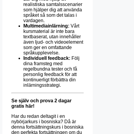
realistiska samtalsscenarier
som hjälper dig att använda
språket så som det talas i
vardagen.
Multimediainlärning:
Vårt
kursmaterial är inte bara
textbaserat, utan innehåller
även ljud- och videoelement
som ger en omfattande
språkupplevelse.
Individuell feedback:
Följ
dina framsteg med
regelbundna tester och få
personlig feedback för att
kontinuerligt förbättra din
inlärningsstrategi.
Se själv och prova 2 dagar
gratis här!
Har du redan deltagit i en
nybörjarkurs i bosniska? Då är
denna fortsättningskurs i bosniska
den perfekta fortsättningen om du