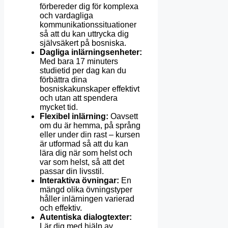
förbereder dig för komplexa
och vardagliga
kommunikationssituationer
så att du kan uttrycka dig
självsäkert på bosniska.
Dagliga inlärningsenheter:
Med bara 17 minuters
studietid per dag kan du
förbättra dina
bosniskakunskaper effektivt
och utan att spendera
mycket tid.
Flexibel inlärning:
Oavsett
om du är hemma, på språng
eller under din rast – kursen
är utformad så att du kan
lära dig när som helst och
var som helst, så att det
passar din livsstil.
Interaktiva övningar:
En
mängd olika övningstyper
håller inlärningen varierad
och effektiv.
Autentiska dialogtexter:
Lär dig med hjälp av