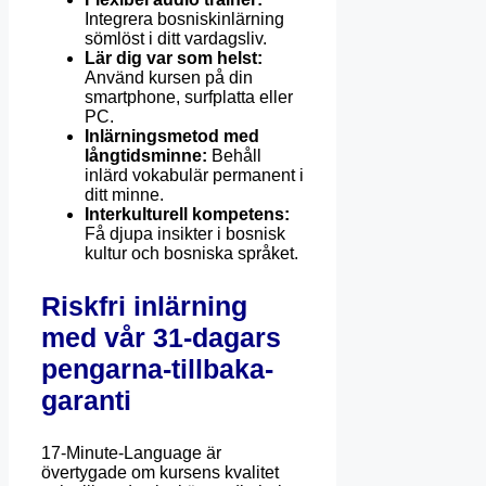
Integrera bosniskinlärning
sömlöst i ditt vardagsliv.
Lär dig var som helst:
Använd kursen på din
smartphone, surfplatta eller
PC.
Inlärningsmetod med
långtidsminne:
Behåll
inlärd vokabulär permanent i
ditt minne.
Interkulturell kompetens:
Få djupa insikter i bosnisk
kultur och bosniska språket.
Riskfri inlärning
med vår 31-dagars
pengarna-tillbaka-
garanti
17-Minute-Language är
övertygade om kursens kvalitet