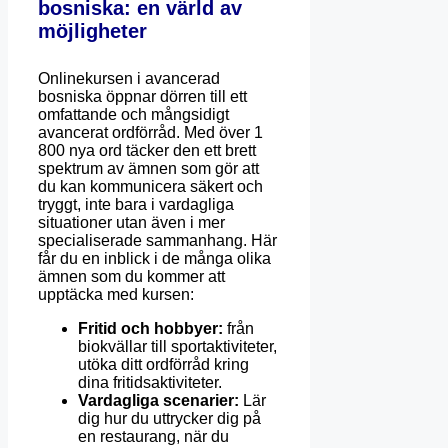
bosniska: en värld av
möjligheter
Onlinekursen i avancerad
bosniska öppnar dörren till ett
omfattande och mångsidigt
avancerat ordförråd. Med över 1
800 nya ord täcker den ett brett
spektrum av ämnen som gör att
du kan kommunicera säkert och
tryggt, inte bara i vardagliga
situationer utan även i mer
specialiserade sammanhang. Här
får du en inblick i de många olika
ämnen som du kommer att
upptäcka med kursen:
Fritid och hobbyer:
från
biokvällar till sportaktiviteter,
utöka ditt ordförråd kring
dina fritidsaktiviteter.
Vardagliga scenarier:
Lär
dig hur du uttrycker dig på
en restaurang, när du