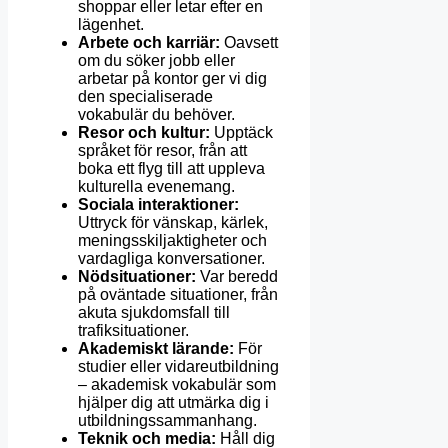
shoppar eller letar efter en
lägenhet.
Arbete och karriär:
Oavsett
om du söker jobb eller
arbetar på kontor ger vi dig
den specialiserade
vokabulär du behöver.
Resor och kultur:
Upptäck
språket för resor, från att
boka ett flyg till att uppleva
kulturella evenemang.
Sociala interaktioner:
Uttryck för vänskap, kärlek,
meningsskiljaktigheter och
vardagliga konversationer.
Nödsituationer:
Var beredd
på oväntade situationer, från
akuta sjukdomsfall till
trafiksituationer.
Akademiskt lärande:
För
studier eller vidareutbildning
– akademisk vokabulär som
hjälper dig att utmärka dig i
utbildningssammanhang.
Teknik och media:
Håll dig