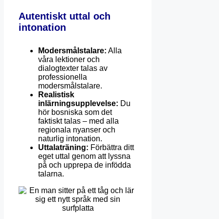
Autentiskt uttal och
intonation
Modersmålstalare:
Alla
våra lektioner och
dialogtexter talas av
professionella
modersmålstalare.
Realistisk
inlärningsupplevelse:
Du
hör bosniska som det
faktiskt talas – med alla
regionala nyanser och
naturlig intonation.
Uttalaträning:
Förbättra ditt
eget uttal genom att lyssna
på och upprepa de infödda
talarna.