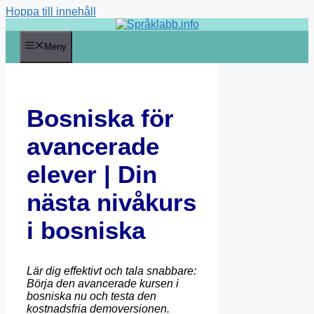
Hoppa till innehåll
Meny
Bosniska för
avancerade
elever | Din
nästa nivåkurs
i bosniska
Lär dig effektivt och tala snabbare:
Börja den avancerade kursen i
bosniska nu och testa den
kostnadsfria demoversionen.