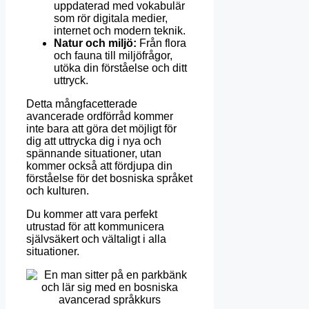
uppdaterad med vokabulär
som rör digitala medier,
internet och modern teknik.
Natur och miljö:
Från flora
och fauna till miljöfrågor,
utöka din förståelse och ditt
uttryck.
Detta mångfacetterade
avancerade ordförråd kommer
inte bara att göra det möjligt för
dig att uttrycka dig i nya och
spännande situationer, utan
kommer också att fördjupa din
förståelse för det bosniska språket
och kulturen.
Du kommer att vara perfekt
utrustad för att kommunicera
självsäkert och vältaligt i alla
situationer.